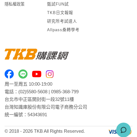
隱私權政策
甄試FUN試
TKB日文報報
研究所考試達人
Allpass桑轉學考
周一至周五 10:00-19:00
電話：
(02)5580-5608
|
0985-368-799
台北市中正區開封街一段32號11樓
台灣知識庫股份有限公司電子商務分公司
統一編號：54343691
© 2018 -
2026
TKB All Rights Reserved.