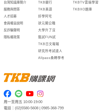
台灣知識庫簡介
TKB銀行
TKBTV雲端學習
服務與問答
TKB美語
TKBXO題庫
人才招募
好學阿宅
會員權益說明
狀元閣公職
反詐騙聲明
大學升了沒
隱私權政策
甄試FUN試
TKB日文報報
研究所考試達人
Allpass桑轉學考
周一至周五 10:00-19:00
電話：
(02)5580-5608
|
0985-368-799