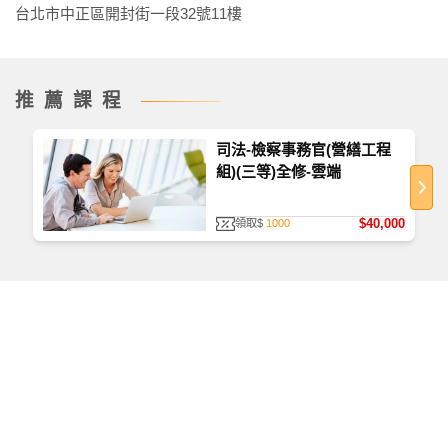
台北市中正區開封街一段32號11樓
推薦課程
司法-檢察事務官(營繕工程
組)(三等)全修-雲端
$40,000
領取$
1000