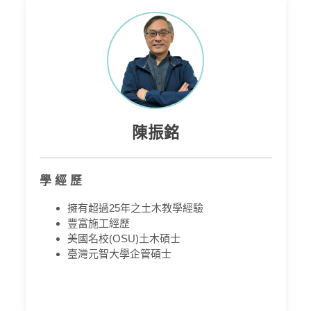
陳振銘
學 經 歷
擁有超過25年之土木教學經驗
豐富施工經歷
美國名校(OSU)土木碩士
臺灣元智大學企管碩士