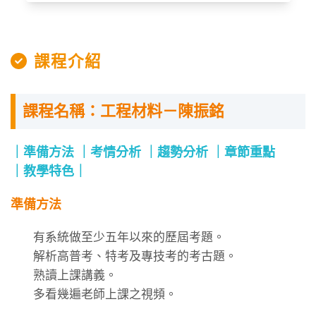
課程介紹
課程名稱：工程材料－陳振銘
準備方法
考情分析
趨勢分析
章節重點
教學特色
準備方法
有系統做至少五年以來的歷屆考題。
解析高普考、特考及專技考的考古題。
熟讀上課講義。
多看幾遍老師上課之視頻。