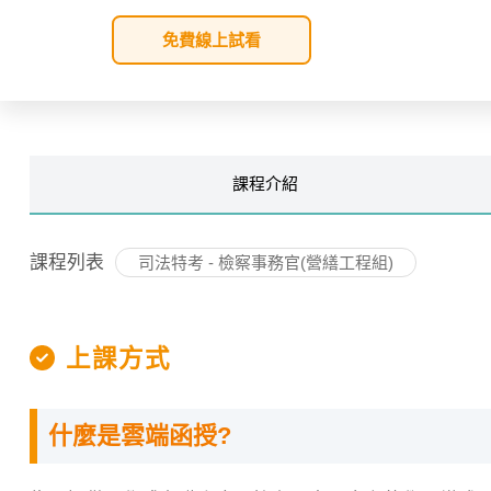
免費線上試看
課程
介紹
課程列表
司法特考 - 檢察事務官(營繕工程組)
上課方式
什麼是雲端函授?