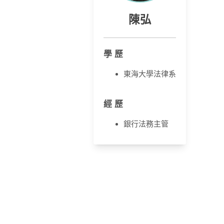
陳弘
學 歷
東海大學法律系
經 歷
銀行法務主管