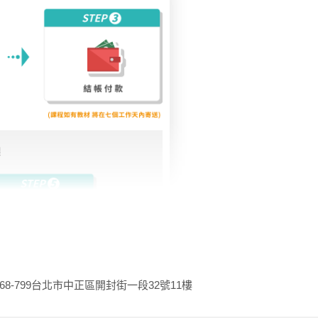
68-799
台北市中正區開封街一段32號11樓