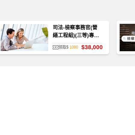
司法-檢察事務官(營
繕工程組)(三等)專業
科目-雲端
$38,000
領取$
1000
質、防護安全，皆經過多重防毒保護、下載無疑。