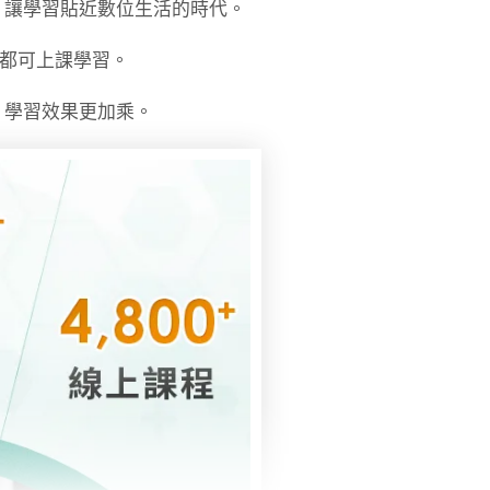
，讓學習貼近數位生活的時代。
時都可上課學習。
，學習效果更加乘。