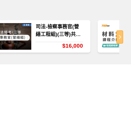
司法-檢察事務官(營
繕工程組)(三等)共同
科目-雲端
$16,000