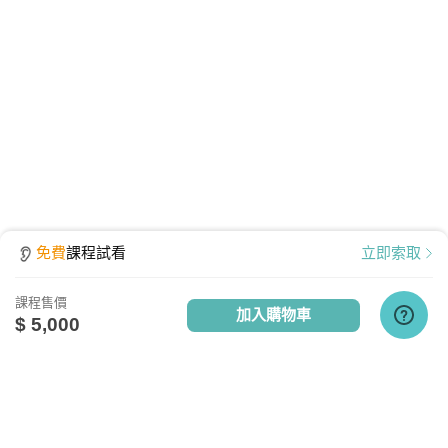
免費
課程試看
立即索取
課程售價
加入購物車
$ 5,000
點擊查看課程使用說明
關於我們
相關社群
相關網站