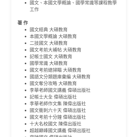
國文、本國文學概論、國學常識等課程教學
工作
著 作
國文經典 大碩教育
本國文學概論 大碩教育
二技國文 大碩教育
國文考前大補帖 大碩教育
記帳士國文 大碩教育
國學常識 大碩教育
國文考前總掃瞄 大碩教育
國語文分類題庫彙編 大碩教育
國文奪分攻略 大碩教育
李華老師國文講義 偉碩出版社
記帳士大全 偉碩出版社
李華老師作文集 陳偉出版社
國文衝刺六十天 偉碩出版社
國文考前十分鐘 偉碩出版社
十大名校國文 陳偉出版社
超越巔峰國文講義 偉碩出版社