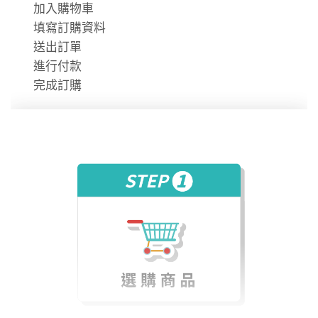
除。
加入購物車
時數使用說明
填寫訂購資料
送出訂單
進行付款
完成訂購