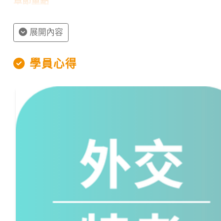
章節重點
章節
展開內容
古典貿易理論
學員心得
新古典貿易理論
Ｈ-O理論
特殊要素模型
新貿易理論
新新貿易理論
部分均衡的貿易分析
貿易干預與政策