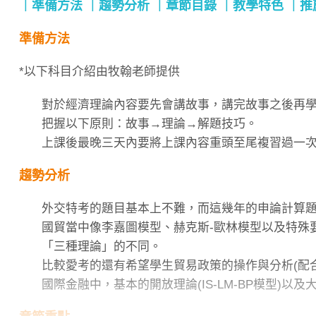
準備方法
趨勢分析
章節目錄
教學特色
推
準備方法
*以下科目介紹由牧翰老師提供
對於經濟理論內容要先會講故事，講完故事之後再
把握以下原則：故事→理論→解題技巧。
上課後最晚三天內要將上課內容重頭至尾複習過一
趨勢分析
外交特考的題目基本上不難，而這幾年的申論計算
國貿當中像李嘉圖模型、赫克斯-歐林模型以及特殊
「三種理論」的不同。
比較愛考的還有希望學生貿易政策的操作與分析(配
國際金融中，基本的開放理論(IS-LM-BP模型)