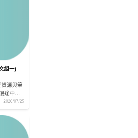
文組一)_
程資源與筆
漫途中找
2026/07/25