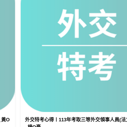
硬的經濟理論直接用於生活當中。
工具跟方法。
數學來描述這個邏輯，最後再用幾何圖形來呼應數學。
法，讓學生可以輕鬆面對所有變化與難題。
_黃O
外交特考心得〡113年考取三等外交領事人員(法