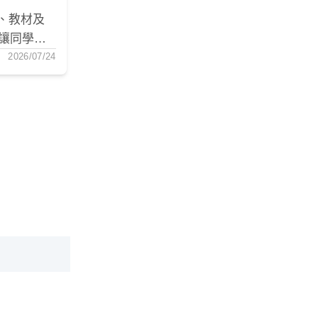
、教材及
讓同學不
備的後勤
2026/07/24