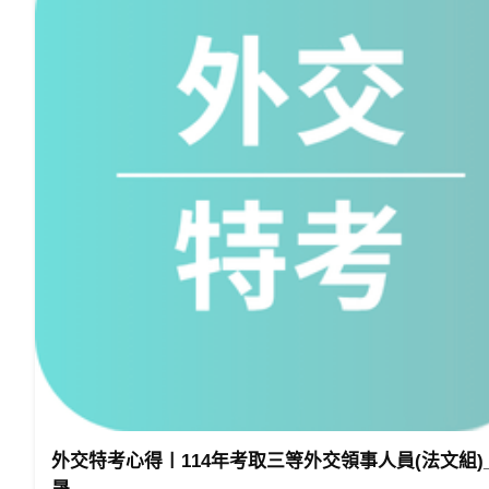
無須死背或刻意強記。
用經濟體驗生活：
學完理論之後，立刻舉例或例題讓學生應用，將生
理論將不再是理論，而是一個可以用來了解生活的
鐵三角學習法：
先用生活經驗讓學生了解經濟的邏輯，再用足夠的
兼顧「邏輯」、「數理」、「幾何」的鐵三角學習
互動性教學：
外交特考心得〡114年考取三等外交領事人員(法文組)