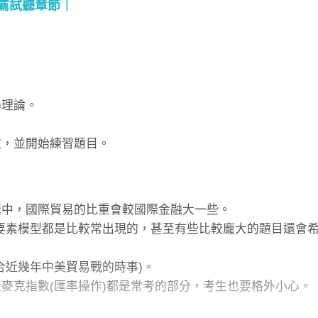
薦試聽章節
學理論。
次，並開始練習題目。
題中，國際貿易的比重會較國際金融大一些。
要素模型都是比較常出現的，甚至有些比較龐大的題目還會
合近幾年中美貿易戰的時事)。
以及大麥克指數(匯率操作)都是常考的部分，考生也要格外小心。