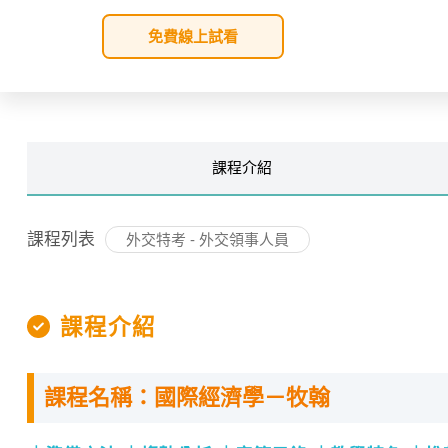
免費線上試看
課程
介紹
課程列表
外交特考 - 外交領事人員
課程介紹
課程名稱：國際經濟學－牧翰