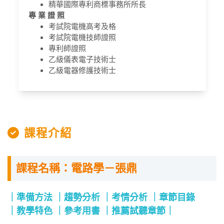
精華國際專利商標事務所所長
專 業 證 照
考試院電機高考及格
考試院電機技師證照
專利師證照
乙級儀表電子技術士
乙級電器修護技術士
課程介紹
課程名稱：電路學－張鼎
準備方法
趨勢分析
考情分析
章節目錄
教學特色
參考用書
推薦試聽章節