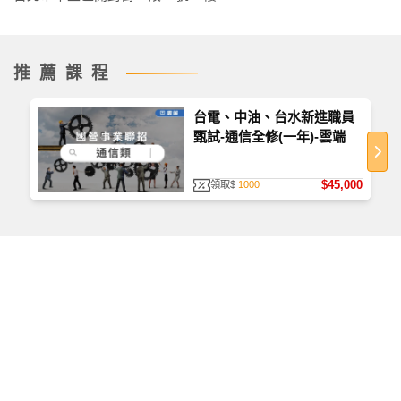
聽第3、4堂課→直流網路分析
推薦課程
台電、中油、台水新進職員
甄試-通信全修(一年)-雲端
$45,000
領取$
1000