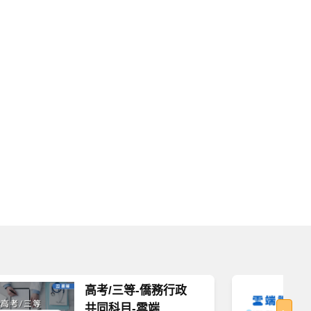
高考/三等-僑務行政
共同科目-雲端