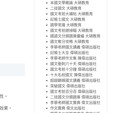
本國文學概論 大碩教育
二技國文 大碩教育
國文考前大補帖 大碩教育
記帳士國文 大碩教育
國學常識 大碩教育
國文考前總掃瞄 大碩教育
國語文分類題庫彙編 大碩教育
國文奪分攻略 大碩教育
李華老師國文講義 偉碩出版社
記帳士大全 偉碩出版社
李華老師作文集 陳偉出版社
國文衝刺六十天 偉碩出版社
國文考前十分鐘 偉碩出版社
十大名校國文 陳偉出版社
超越巔峰國文講義 偉碩出版社
突破國文 偉碩出版社
國文考前百分百 偉碩出版社
性。
二技國文分類題庫 偉碩出版社
李華老師國文寶典 偉文出版社
效果。
作文寶典 偉文出版社