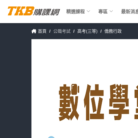
keyboard_arrow_down
keyboard_arrow_down
精選課程
專區
最新消
首頁
/
公職考試
/
高考(三等)
/
僑務行政