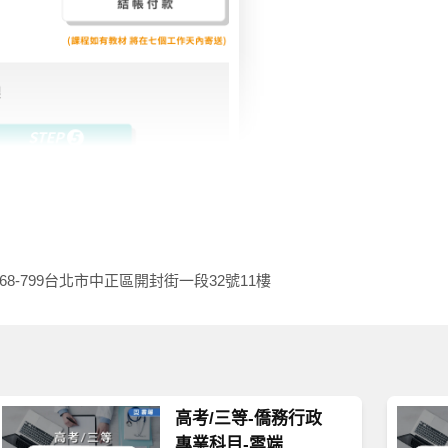
68-799
台北市中正區開封街一段32號11樓
高考/三等-僑務行政
專業科目-雲端