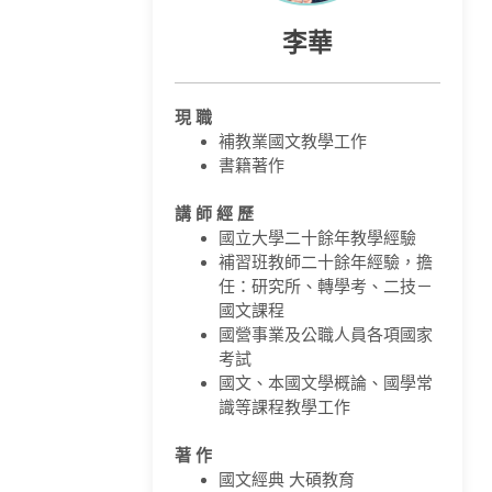
李華
現 職
補教業國文教學工作
書籍著作
講 師 經 歷
國立大學二十餘年教學經驗
補習班教師二十餘年經驗，擔
任：研究所、轉學考、二技－
國文課程
國營事業及公職人員各項國家
考試
國文、本國文學概論、國學常
識等課程教學工作
著 作
國文經典 大碩教育