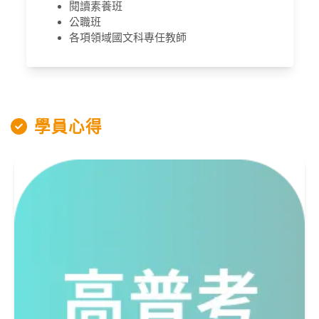
閱讀素養班
公職班
各項領域國文科專任教師
學員心得