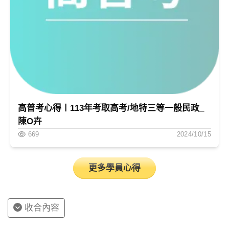
高普考心得〡113年考取高考/地特三等一般民政_
陳O卉
669
2024/10/15
更多學員心得
收合內容