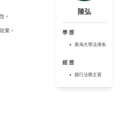
陳弘
性。
效果。
學 歷
東海大學法律系
經 歷
銀行法務主管