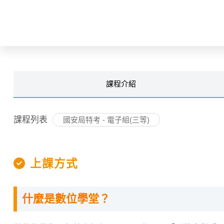
課程
介紹
課程列表
國安局特考 - 電子組(三等)
上課方式
什麼是數位學堂？