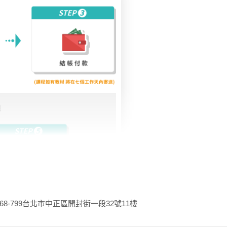
網站上取消預約，讓系統回填你的學習時數，避免讓自己的學
68-799
台北市中正區開封街一段32號11樓