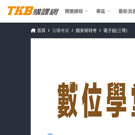
keyboard_arrow_down
keyboard_arrow_down
精選課程
專區
最新消
首頁
/
公職考試
/
國安局特考
/
電子組(三等)