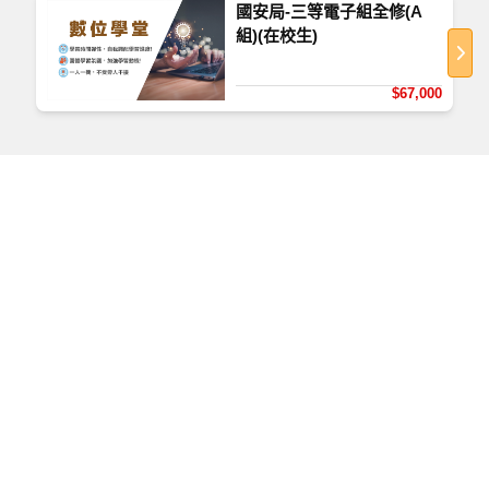
國安局-三等電子組全修(A
組)(在校生)
$67,000
如何查看課程