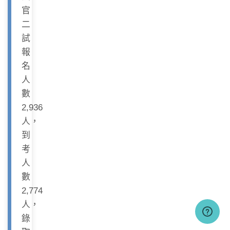
官
二
試
報
名
人
數
2,936
人，
到
考
人
數
2,774
人，
錄