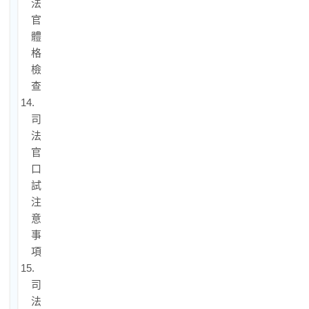
法
官
體
格
檢
查
14.
司
法
官
口
試
注
意
事
項
15.
司
法