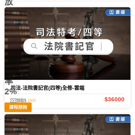
放
榜
錄
取
182
名
錄
取
率
司法-法院書記官(四等)全修-雲端
2%
$36000
領取$
1000
課程諮詢
2025-
10-23