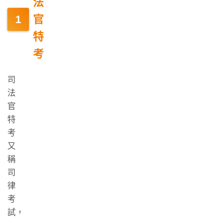
法
官
特
考
司
法
官
特
考
又
稱
司
律
考
試，