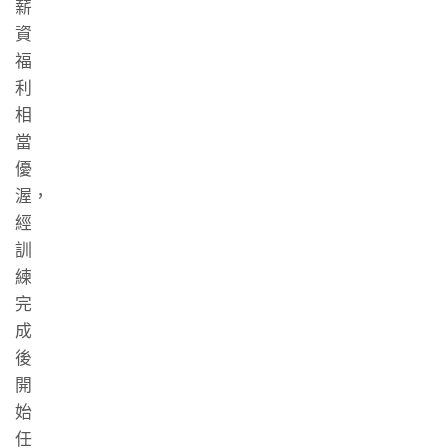
薪
資
福
利
相
當
優
渥，
經
訓
練
完
成
後
開
始
任