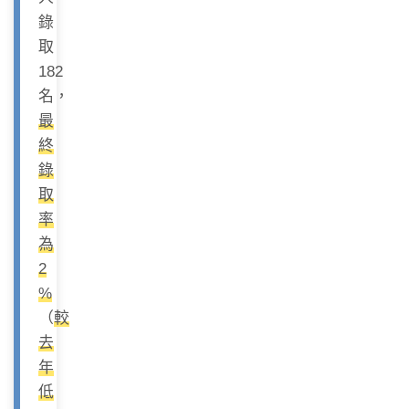
錄
取
182
名，
最
終
錄
取
率
為
2
%
（
較
去
年
低