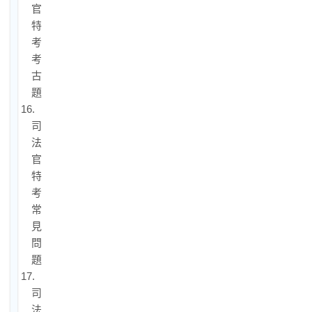
官
特
考
考
古
題
16.
司
法
官
特
考
常
見
問
題
17.
司
法