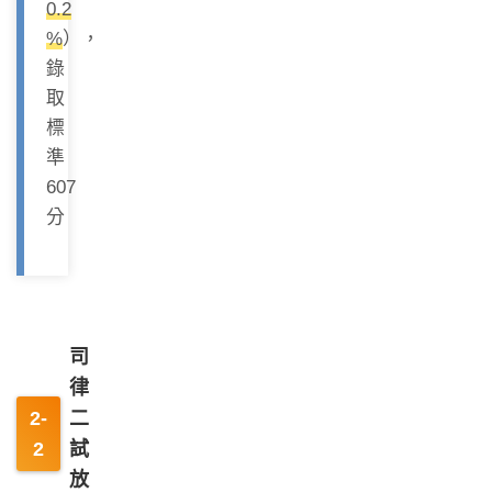
0.2
%
），
錄
取
標
準
607
分
司
律
二
試
放