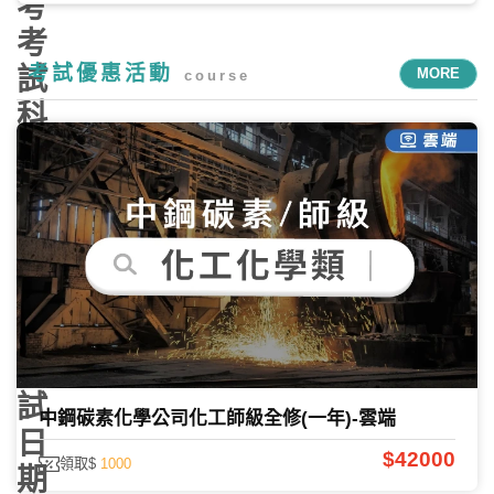
考
考
考試優惠活動
試
MORE
course
科
目
及
缺
額、
報
名
考
試
中鋼碳素化學公司化工師級全修(一年)-雲端
日
$42000
領取$
1000
期