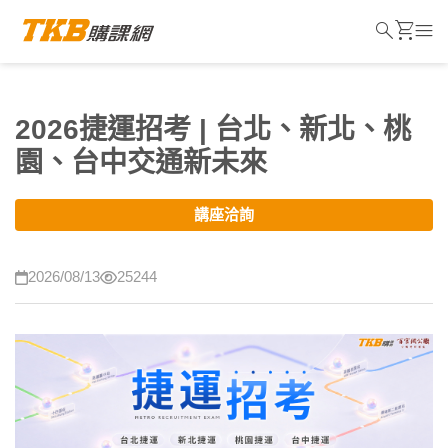
search
shopping_cart
menu
2026捷運招考 | 台北、新北、桃
園、台中交通新未來
講座洽詢
2026/08/13
25244