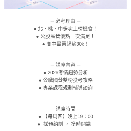
─ 必考理由 ─
● 北、桃、中多次上榜機會！
● 公股民營優點一次滿足！
● 高中畢業起薪30k！
─ 講座內容 ─
● 2026考情趨勢分析
● 公職國營雙榜投考攻略
● 專業課程規劃輔導諮詢
─ 講座時間 ─
● 【每周四】晚上19：00
● 採預約制 ， 準時開講