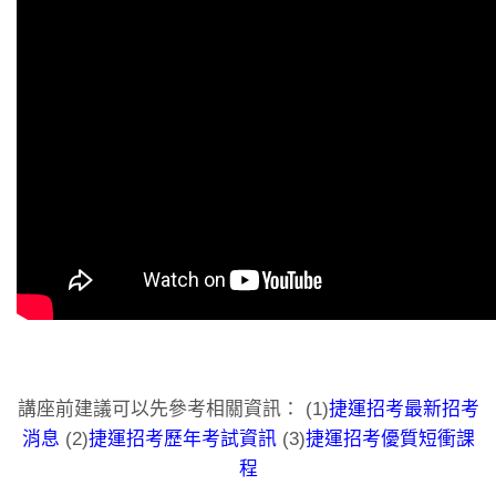
講座前建議可以先參考相關資訊： (1)
捷運招考最新招考
消息
(2)
捷運招考歷年考試資訊
(3)
捷運招考優質短衝課
程