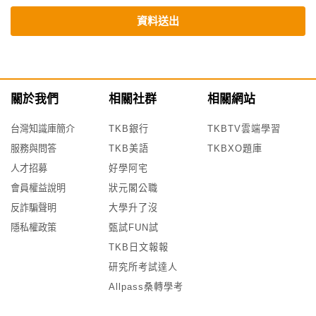
資料送出
關於我們
相關社群
相關網站
台灣知識庫簡介
TKB銀行
TKBTV雲端學習
服務與問答
TKB美語
TKBXO題庫
人才招募
好學阿宅
會員權益說明
狀元閣公職
反詐騙聲明
大學升了沒
隱私權政策
甄試FUN試
TKB日文報報
研究所考試達人
Allpass桑轉學考