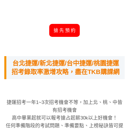
搶 先 預 約
台北捷運/新北捷運/台中捷運/桃園捷運
招考錄取率激增攻略，盡在TKB購課網
捷運招考一年1~3次招考機會不等，加上北、桃、中皆
有招考機會
高中畢業起就可以報考搶占起薪30k以上好機會！
任何準備階段的考試問題、準備要點、上榜秘訣皆可提