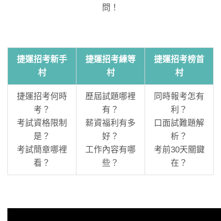
問！
捷運招考新手
捷運招考練等
捷運招考榜首
村
村
村
捷運招考何時
歷屆試題哪裡
同時報考怎有
考？
有？
利？
考試資格限制
薪資福利有多
口面試難題解
是？
好？
析？
考試簡章哪裡
工作內容有哪
考前30天關鍵
看？
些？
在？