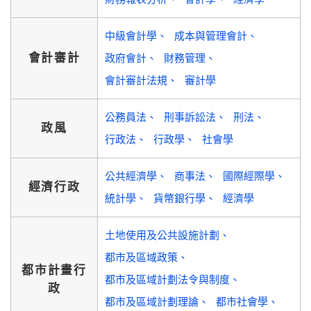
中級會計學
成本與管理會計
會計審計
政府會計
財務管理
會計審計法規
審計學
公務員法
刑事訴訟法
刑法
政風
行政法
行政學
社會學
公共經濟學
商事法
國際經際學
經濟行政
統計學
貨幣銀行學
經濟學
土地使用及公共設施計劃
都市及區域政策
都市計畫行
都市及區域計劃法令與制度
政
都市及區域計劃理論
都市社會學