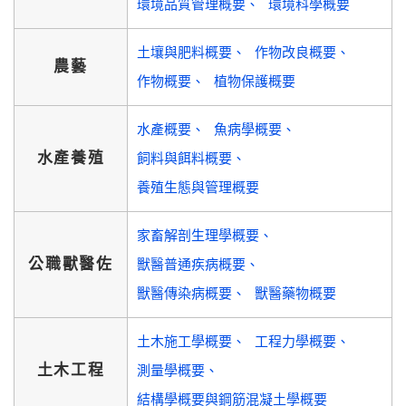
環境品質管理概要
環境科學概要
土壤與肥料概要
作物改良概要
農藝
作物概要
植物保護概要
水產概要
魚病學概要
水產養殖
飼料與餌料概要
養殖生態與管理概要
家畜解剖生理學概要
公職獸醫佐
獸醫普通疾病概要
獸醫傳染病概要
獸醫藥物概要
土木施工學概要
工程力學概要
土木工程
測量學概要
結構學概要與鋼筋混凝土學概要