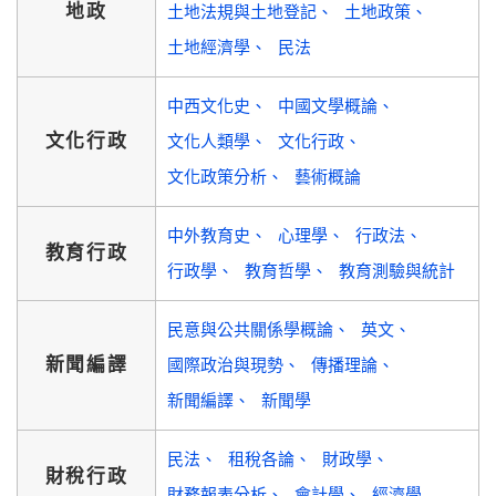
地政
土地法規與土地登記
土地政策
土地經濟學
民法
中西文化史
中國文學概論
文化行政
文化人類學
文化行政
文化政策分析
藝術概論
中外教育史
心理學
行政法
教育行政
行政學
教育哲學
教育測驗與統計
民意與公共關係學概論
英文
新聞編譯
國際政治與現勢
傳播理論
新聞編譯
新聞學
民法
租稅各論
財政學
財稅行政
財務報表分析
會計學
經濟學