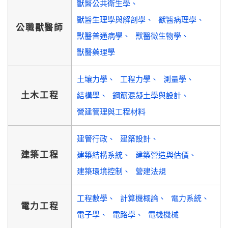
獸醫公共衛生學
獸醫生理學與解剖學
獸醫病理學
公職獸醫師
獸醫普通病學
獸醫微生物學
獸醫藥理學
土壤力學
工程力學
測量學
土木工程
結構學
鋼筋混凝土學與設計
營建管理與工程材料
建管行政
建築設計
建築工程
建築結構系統
建築營造與估價
建築環境控制
營建法規
工程數學
計算機概論
電力系統
電力工程
電子學
電路學
電機機械