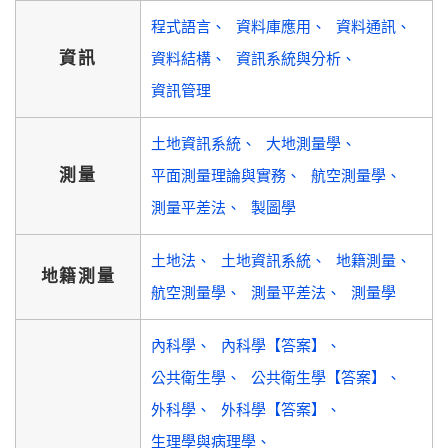
程式語言
資料庫應用
資料通訊
資訊
資料結構
資訊系統與分析
資訊管理
土地資訊系統
大地測量學
測量
平面測量理論與實務
航空測量學
測量平差法
製圖學
土地法
土地資訊系統
地籍測量
地籍測量
航空測量學
測量平差法
測量學
內科學
內科學【答案】
公共衛生學
公共衛生學【答案】
外科學
外科學【答案】
生理學與病理學