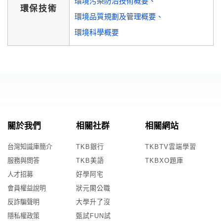
環境污染防治技術概要
環保技術
環境品質規劃及管理概要
環境科學概要
關於我們
相關社群
相關網站
台灣知識庫簡介
TKB銀行
TKBTV雲端學習
服務與問答
TKB美語
TKBXO題庫
人才招募
好學阿宅
會員權益說明
狀元閣公職
反詐騙聲明
大學升了沒
隱私權政策
甄試FUN試