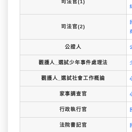
司法官(1)
司法官(2)
公證人
觀護人_選試少年事件處理法
觀護人_選試社會工作概論
家事調查官
行政執行官
法院書記官