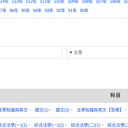
114年
113年
112年
111年
110年
109年
108年
107年
106年
1
97年
96年
95年
94年
93年
92年
91年
90年
五等
科目
法學知識與英文
國文(1)
國文(2)
法學知識與英文【答案】
綜合法學(一)(1)
綜合法學(一)(2)
綜合法學(二)(1)
綜合法學(二