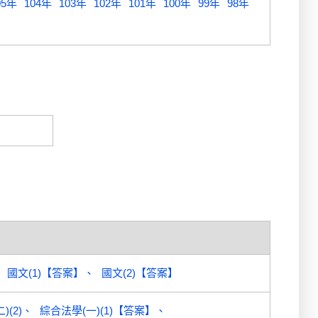
05年
104年
103年
102年
101年
100年
99年
98年
國文(1)【答案】
國文(2)【答案】
)(2)
綜合法學(一)(1)【答案】