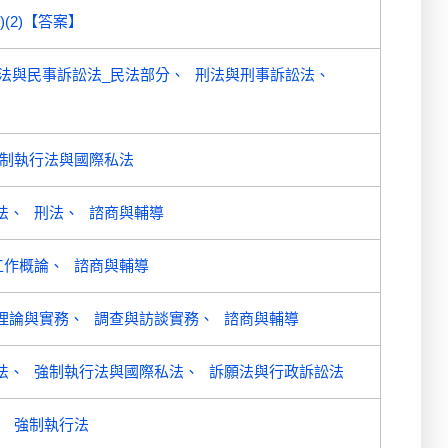
)(2)【答案】
法與民事訴訟法_民法部分
刑法與刑事訴訟法
制執行法與國際私法
法
刑法
諮商與輔導
工作概論
諮商與輔導
理論與實務
調查與訪談實務
諮商與輔導
法
強制執行法與國際私法
訴願法與行政訴訟法
強制執行法