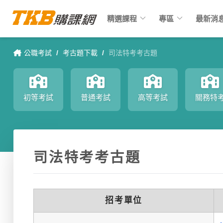
keyboard_arrow_down
keyboard_arrow_down
精選課程
專區
最新消
公職考試
/
考古題下載
/
司法特考考古題
初等考試
普通考試
高等考試
關務特
司法特考考古題
招考單位