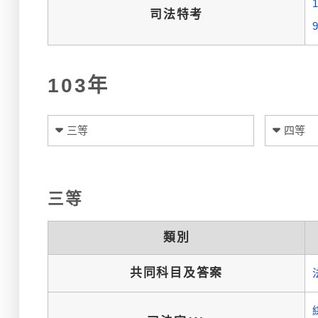
司法特考
103年
三等
四等
三等
類別
共同科目及答案