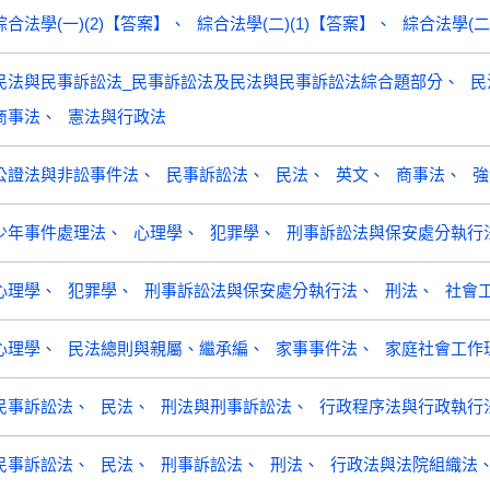
綜合法學(一)(2)【答案】
綜合法學(二)(1)【答案】
綜合法學(二
民法與民事訴訟法_民事訴訟法及民法與民事訴訟法綜合題部分
民
商事法
憲法與行政法
公證法與非訟事件法
民事訴訟法
民法
英文
商事法
強
少年事件處理法
心理學
犯罪學
刑事訴訟法與保安處分執行
心理學
犯罪學
刑事訴訟法與保安處分執行法
刑法
社會
心理學
民法總則與親屬、繼承編
家事事件法
家庭社會工作
民事訴訟法
民法
刑法與刑事訴訟法
行政程序法與行政執行
民事訴訟法
民法
刑事訴訟法
刑法
行政法與法院組織法