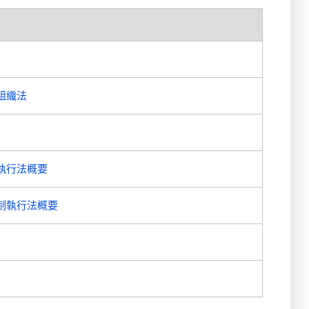
】
組織法
執行法概要
制執行法概要