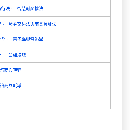
執行法
智慧財產權法
學
證券交易法與商業會計法
安全
電子學與電路學
計
營建法規
諮商與輔導
諮商與輔導