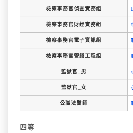
檢察事務官偵查實務組
檢察事務官財經實務組
檢察事務官電子資訊組
檢察事務官營繕工程組
監獄官_男
監獄官_女
公職法醫師
四等