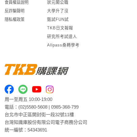
會員權益說明
狀元閣公職
反詐騙聲明
大學升了沒
隱私權政策
甄試FUN試
TKB日文報報
研究所考試達人
Allpass桑轉學考
周一至周五 10:00-19:00
電話：
(02)5580-5608
|
0985-368-799
台北市中正區開封街一段32號11樓
台灣知識庫股份有限公司電子商務分公司
統一編號：54343691