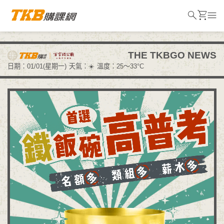
search
shopping_cart
menu
THE TKBGO NEWS
日期：01/01(星期一)
天氣：☀️
溫度：25～33°C