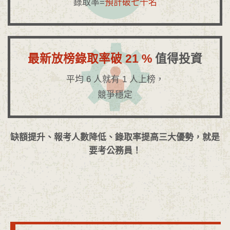
錄取率=
預計破七千名
最新放榜錄取率破 21 %
值得投資
平均 6 人就有 1 人上榜，
競爭穩定
缺額提升、報考人數降低、錄取率提高三大優勢，就是
要考公務員！