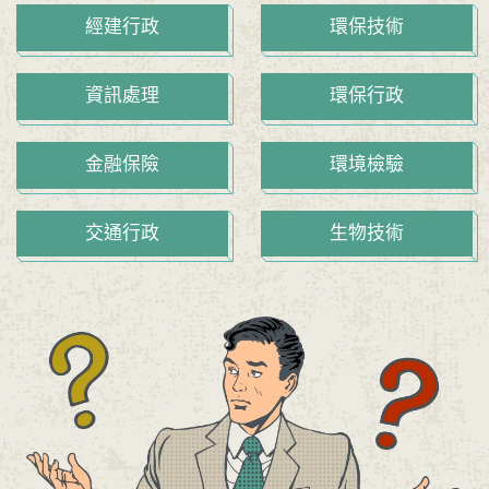
經建行政
環保技術
資訊處理
環保行政
金融保險
環境檢驗
交通行政
生物技術