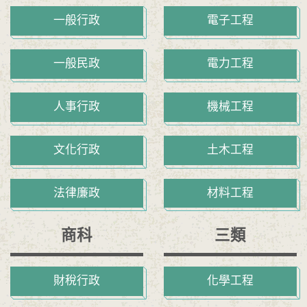
一般行政
電子工程
一般民政
電力工程
人事行政
機械工程
文化行政
土木工程
法律廉政
材料工程
商科
三類
財稅行政
化學工程