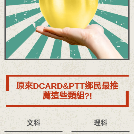
原來DCARD&PTT鄉民最推
薦這些類組?!
文科
理科