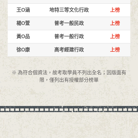
王O涵
地特三等文化行政
上榜
楊O萱
普考一般民政
上榜
黃O品
普考一般行政
上榜
徐O康
高考經建行政
上榜
※ 為符合個資法，故考取學員不列出全名；因版面有
限，僅列出有授權部分榜單