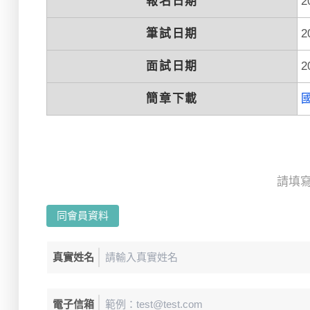
報名日期
2
筆試日期
2
面試日期
2
簡章下載
請填
同會員資料
真實姓名
電子信箱