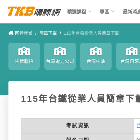
keyboard_arrow_down
keyboard_arrow_down
精選課程
專區
最新消
國營就業
/
簡章下載
/
115年台鐵從業人員簡章下載
國營聯招
台灣電力公司
台灣中油
台灣自來
115年台鐵從業人員簡章下
考試資訊