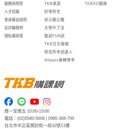
服務與問答
TKB美語
TKBXO題庫
人才招募
好學阿宅
會員權益說明
狀元閣公職
反詐騙聲明
大學升了沒
隱私權政策
甄試FUN試
TKB日文報報
研究所考試達人
Allpass桑轉學考
周一至周五 10:00-19:00
電話：
(02)5580-5608
|
0985-368-799
台北市中正區開封街一段32號11樓