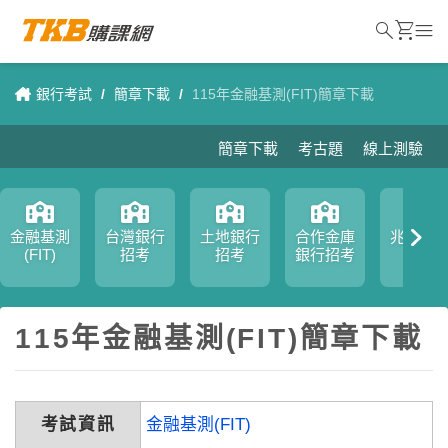
search
shopping_cart
menu
銀行考試
/
簡章下載
/
115年金融基測(FIT)簡章下載
簡章下載
考古題
線上測驗
金融基測
台灣銀行
土地銀行
合作金庫
兆豐銀
(FIT)
招考
招考
銀行招考
招考
115年金融基測(FIT)簡章下載
考試資訊
金融基測(FIT)