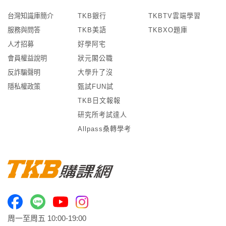
台灣知識庫簡介
TKB銀行
TKBTV雲端學習
服務與問答
TKB美語
TKBXO題庫
人才招募
好學阿宅
會員權益說明
狀元閣公職
反詐騙聲明
大學升了沒
隱私權政策
甄試FUN試
TKB日文報報
研究所考試達人
Allpass桑轉學考
周一至周五 10:00-19:00