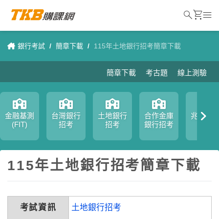
search
shopping_cart
menu
銀行考試
/
簡章下載
/
115年土地銀行招考簡章下載
簡章下載
考古題
線上測驗
金融基測
台灣銀行
土地銀行
合作金庫
兆豐銀
(FIT)
招考
招考
銀行招考
招考
115年土地銀行招考簡章下載
考試資訊
土地銀行招考