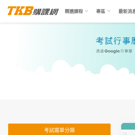
keyboard_arrow_down
keyboard_arrow_down
精選課程
專區
最新消
最新公職、國營考試日程表
考試選單分類
26