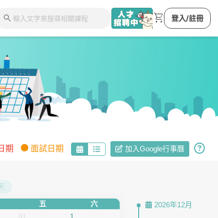
shopping_cart
search
登入/註冊
日期
面試日期
加入Google行事曆
天
五
六
2026年12月
31
1