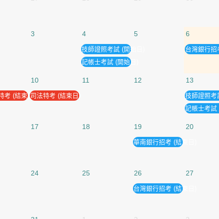
3
4
5
6
技師證照考試 (開始日)
台灣銀行招考
記帳士考試 (開始日)
10
11
12
13
考 (結束日)
司法特考 (結束日)
技師證照考試
記帳士考試 
17
18
19
20
華南銀行招考 (結束日)
24
25
26
27
台灣銀行招考 (結束日)