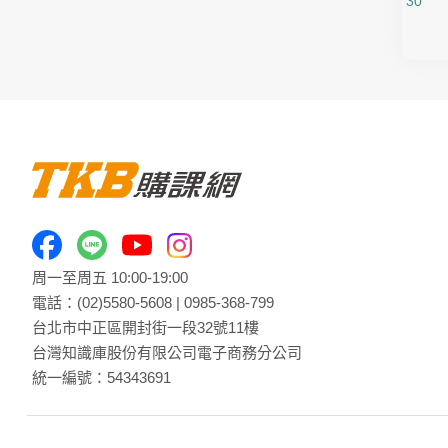
地方特考
30
司法官特考
周一至周五 10:00-19:00
電話：
(02)5580-5608
|
0985-368-799
台北市中正區開封街一段32號11樓
台灣知識庫股份有限公司電子商務分公司
統一編號：54343691