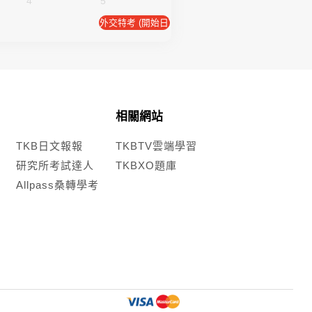
4
5
外交特考 (開始日)
相關網站
TKB日文報報
TKBTV雲端學習
研究所考試達人
TKBXO題庫
Allpass桑轉學考