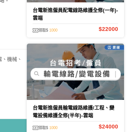
略。
台電新進僱員配電線路維護全修(一年)-
雲端
$22000
領取$
1000
輸電、機械、
台電新進僱員輸電線路維護/工程、變
電設備維護全修(半年)-雲端
$24000
領取$
1000