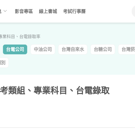
keyboard_arrow_down
息
影音專區
線上書城
考試行事曆
專業科目、台電錄取率
台電公司
中油公司
台灣自來水
台糖公司
台灣菸
類別
考類組、專業科目、台電錄取