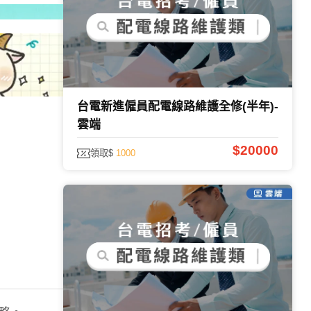
台電新進僱員配電線路維護全修(半年)-
雲端
$20000
領取$
1000