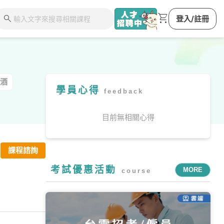
shopping_cart
search
登入/註冊
酒
學員心得
feedback
目前無相關心得
課程諮詢
考試優惠活動
MORE
course