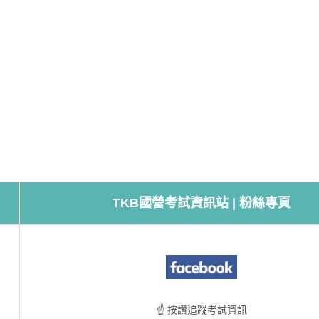
TKB國營考試資訊站 | 粉絲專頁
☝ 按讚追蹤考試資訊