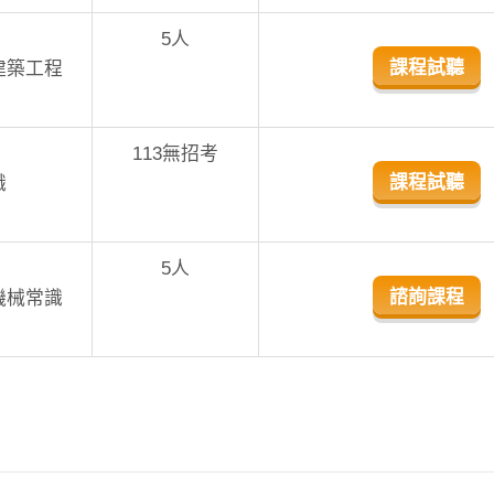
5人
課程試聽
建築工程
113無招考
課程試聽
識
5人
諮詢課程
機械常識