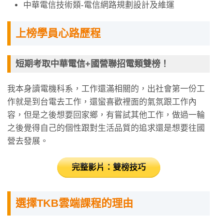
中華電信技術類-電信網路規劃設計及維運
上榜學員心路歷程
短期考取中華電信+國營聯招電類雙榜！
我本身讀電機科系，工作還滿相關的，出社會第一份工
作就是到台電去工作，還蠻喜歡裡面的氣氛跟工作內
容，但是之後想要回家鄉，有嘗試其他工作，做過一輪
之後覺得自己的個性跟對生活品質的追求還是想要往國
營去發展。
完整影片：雙榜技巧
選擇TKB雲端課程的理由