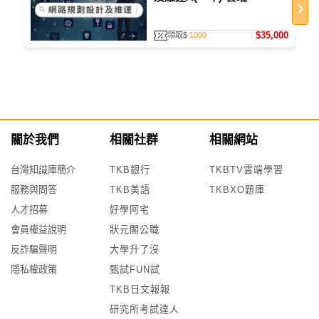
$35,000
領取$
1000
關於我們
相關社群
相關網站
台灣知識庫簡介
TKB銀行
TKBTV雲端學習
服務與問答
TKB美語
TKBXO題庫
人才招募
好學阿宅
會員權益說明
狀元閣公職
反詐騙聲明
大學升了沒
隱私權政策
甄試FUN試
TKB日文報報
研究所考試達人