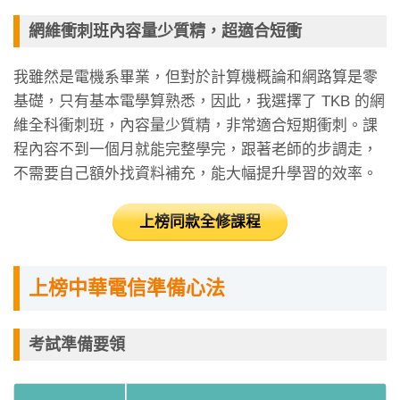
網維衝刺班內容量少質精，超適合短衝
我雖然是電機系畢業，但對於計算機概論和網路算是零
基礎，只有基本電學算熟悉，因此，我選擇了 TKB 的網
維全科衝刺班，內容量少質精，非常適合短期衝刺。課
程內容不到一個月就能完整學完，跟著老師的步調走，
不需要自己額外找資料補充，能大幅提升學習的效率。
上榜同款全修課程
上榜中華電信準備心法
考試準備要領