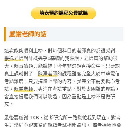
填表預約課程免費試聽
感謝老師的話
這次能夠順利上榜，對每個科目的老師真的都很感謝。
張逸老師
對計概幾乎0基礎的我來說，老師真的幫助很
大。時事猜題只能說神！今年非選題直接命中，只要認
真上課就對了。
陳澤老師
的課程難度完全大於中華電信
考題難度，只要搞懂上課的內容，就完全不需要擔心考
試。
時越老師
只專注在考試重點，對於太困難的理論，
會直接提醒我們可以跳過，因為重點是上榜不是做研
究。
最後要感謝 TKB，從考研究所一路幫忙我到現在，對考
生非常細心跟專業的解釋考試相關資訊， 備考過程也會