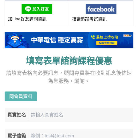
加Line好友詢問資訊
按讚追蹤考試資訊
填寫表單諮詢課程優惠
請填寫表格內必要訊息，顧問專員將在收到訊息後儘速
為您服務，謝謝。
同會員資料
真實姓名
電子信箱