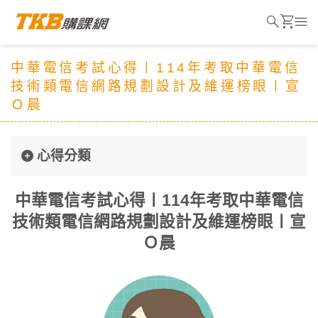
search
shopping_cart
menu
中華電信考試心得〡114年考取中華電信
技術類電信網路規劃設計及維運榜眼〡宣
Ｏ晨
心得分類
中華電信考試心得〡114年考取中華電信
技術類電信網路規劃設計及維運榜眼〡宣
Ｏ晨