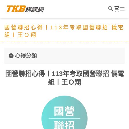
search
shopping_cart
menu
國營聯招心得〡113年考取國營聯招 儀電
組〡王Ｏ翔
心得分類
國營聯招心得〡113年考取國營聯招 儀電
組〡王Ｏ翔