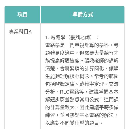
項目
準備方式
專業科目A
1. 電路學（張鼎老師）：
電路學是一門重視計算的學科，考
題難易度適中，但需要大量練習才
能提高解題速度。張鼎老師的講解
清楚，會將繁瑣的計算簡化，讓學
生能夠理解核心概念。常考的範圍
包括歐姆定律、戴維寧定理、交流
分析、RLC電路等，建議掌握基本
解題步驟並熟悉常用公式。這門課
的計算量較大，因此建議平時多做
練習，並且熟記基本電路的解法，
以應對不同變化型的題目。