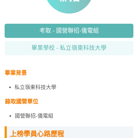
考取 - 國營聯招-儀電組
畢業學校 - 私立嶺東科技大學
畢業背景
私立嶺東科技大學
錄取國營單位
國營聯招-儀電組
上榜學員心路歷程