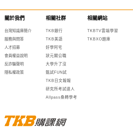
關於我們
相關社群
相關網站
台灣知識庫簡介
TKB銀行
TKBTV雲端學習
服務與問答
TKB美語
TKBXO題庫
人才招募
好學阿宅
會員權益說明
狀元閣公職
反詐騙聲明
大學升了沒
隱私權政策
甄試FUN試
TKB日文報報
研究所考試達人
Allpass桑轉學考