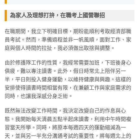
為家人及理想打拚，在職考上國營聯招
在職期間，我立下明確目標，期盼能順利考取經濟部職
員考試。然而，準備過程並非一帆風順，面對工作、家
庭與個人時間的拉扯，我必須做出取捨與調整。
由於修護隊工作的性質，我經常需要加班，下班後身心
俱疲，難以專注讀書。此外，假日時常北上陪伴另一
半，平日則投入健身運動，以維持健康與興趣。這樣的
安排使得讀書時間相當有限，在兼顧工作與家庭需求的
同時，也讓我深感分身乏術。
既然無法改變工作時間，我決定改變自己的作息與心
態。我開始每天清晨五點半起床讀書，利用中午時間複
習當天所學。同時，將原本每週四天的運動縮減為一
天，並與另一半充分溝通考試的重要性，將每週北上的