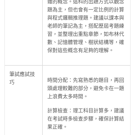
雜的概念。這科的出題方式以觀念
題為主，但也會有一定比例的計算
與程式邏輯推理題。建議以課本與
老師的筆記為主，搭配歷屆考題練
習，並整理出重點章節，如布林代
數、記憶體管理、樹狀結構等，確
保對這些概念有足夠的理解。
筆試應試技
時間分配：先寫熟悉的題目，再回
巧
頭處理較難的部分，避免卡在一題
上浪費太多時間。
計算檢查：理工科目計算多，建議
在考試時多檢查步驟，確保計算結
果正確。