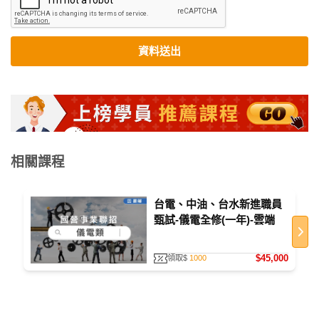
資料送出
相關課程
台電、中油、台水新進職員
甄試-儀電全修(一年)-雲端
$45,000
領取$
1000