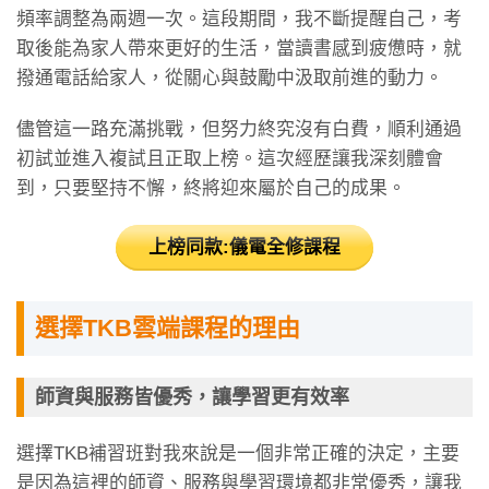
頻率調整為兩週一次。這段期間，我不斷提醒自己，考
取後能為家人帶來更好的生活，當讀書感到疲憊時，就
撥通電話給家人，從關心與鼓勵中汲取前進的動力。
儘管這一路充滿挑戰，但努力終究沒有白費，順利通過
初試並進入複試且正取上榜。這次經歷讓我深刻體會
到，只要堅持不懈，終將迎來屬於自己的成果。
上榜同款:儀電全修課程
選擇TKB雲端課程的理由
師資與服務皆優秀，讓學習更有效率
選擇TKB補習班對我來說是一個非常正確的決定，主要
是因為這裡的師資、服務與學習環境都非常優秀，讓我