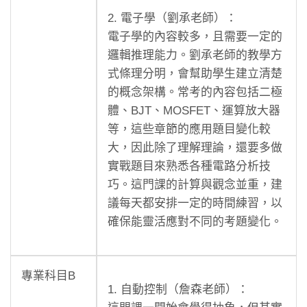
2. 電子學（劉承老師）：
電子學的內容較多，且需要一定的
邏輯推理能力。劉承老師的教學方
式條理分明，會幫助學生建立清楚
的概念架構。常考的內容包括二極
體、BJT、MOSFET、運算放大器
等，這些章節的應用題目變化較
大，因此除了理解理論，還要多做
實戰題目來熟悉各種電路分析技
巧。這門課的計算與觀念並重，建
議每天都安排一定的時間練習，以
確保能靈活應對不同的考題變化。
專業科目B
1. 自動控制（詹森老師）：