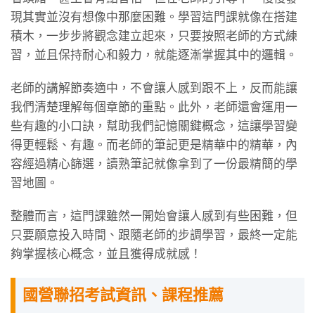
現其實並沒有想像中那麼困難。學習這門課就像在搭建
積木，一步步將觀念建立起來，只要按照老師的方式練
習，並且保持耐心和毅力，就能逐漸掌握其中的邏輯。
老師的講解節奏適中，不會讓人感到跟不上，反而能讓
我們清楚理解每個章節的重點。此外，老師還會運用一
些有趣的小口訣，幫助我們記憶關鍵概念，這讓學習變
得更輕鬆、有趣。而老師的筆記更是精華中的精華，內
容經過精心篩選，讀熟筆記就像拿到了一份最精簡的學
習地圖。
整體而言，這門課雖然一開始會讓人感到有些困難，但
只要願意投入時間、跟隨老師的步調學習，最終一定能
夠掌握核心概念，並且獲得成就感！
國營聯招考試資訊、課程推薦