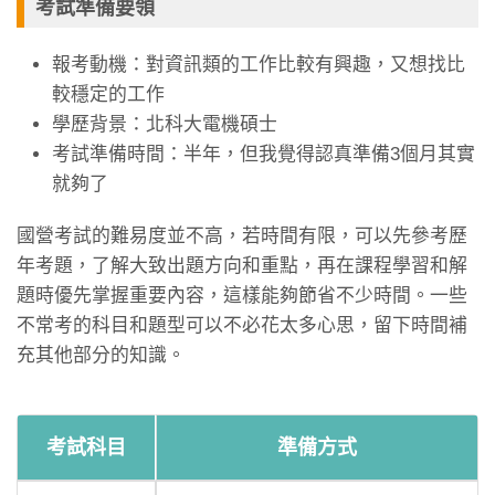
考試準備要領
報考動機：對資訊類的工作比較有興趣，又想找比
較穩定的工作
學歷背景：北科大電機碩士
考試準備時間：半年，但我覺得認真準備3個月其實
就夠了
國營考試的難易度並不高，若時間有限，可以先參考歷
年考題，了解大致出題方向和重點，再在課程學習和解
題時優先掌握重要內容，這樣能夠節省不少時間。一些
不常考的科目和題型可以不必花太多心思，留下時間補
充其他部分的知識。
考試科目
準備方式