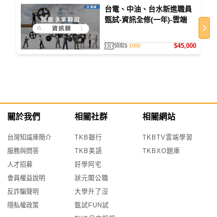
台電、中油、台水新進職員
甄試-資訊全修(一年)-雲端
$45,000
領取$
1000
關於我們
相關社群
相關網站
台灣知識庫簡介
TKB銀行
TKBTV雲端學習
服務與問答
TKB美語
TKBXO題庫
人才招募
好學阿宅
會員權益說明
狀元閣公職
反詐騙聲明
大學升了沒
隱私權政策
甄試FUN試