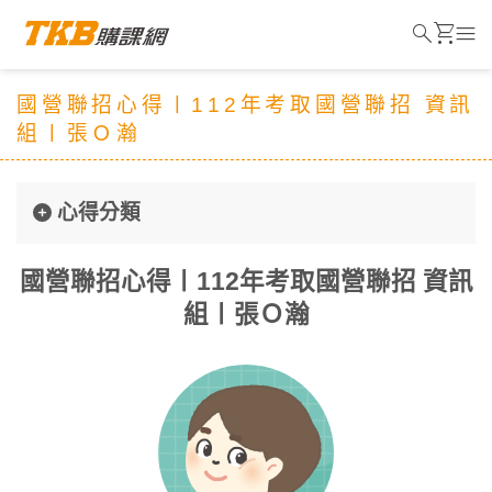
search
shopping_cart
menu
國營聯招心得〡112年考取國營聯招 資訊
組〡張Ｏ瀚
心得分類
國營聯招心得〡112年考取國營聯招 資訊
組〡張Ｏ瀚