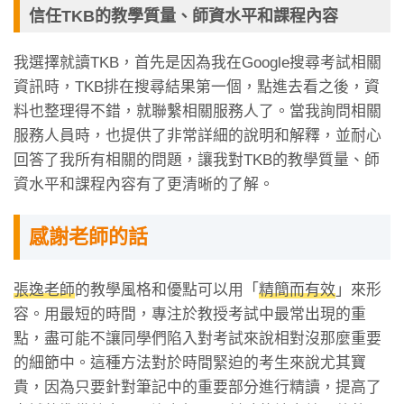
信任TKB的教學質量、師資水平和課程內容
我選擇就讀TKB，首先是因為我在Google搜尋考試相關
資訊時，TKB排在搜尋結果第一個，點進去看之後，資
料也整理得不錯，就聯繫相關服務人了。當我詢問相關
服務人員時，也提供了非常詳細的說明和解釋，並耐心
回答了我所有相關的問題，讓我對TKB的教學質量、師
資水平和課程內容有了更清晰的了解。
感謝老師的話
張逸老師
的教學風格和優點可以用「
精簡而有效
」來形
容。用最短的時間，專注於教授考試中最常出現的重
點，盡可能不讓同學們陷入對考試來說相對沒那麼重要
的細節中。這種方法對於時間緊迫的考生來說尤其寶
貴，因為只要針對筆記中的重要部分進行精讀，提高了