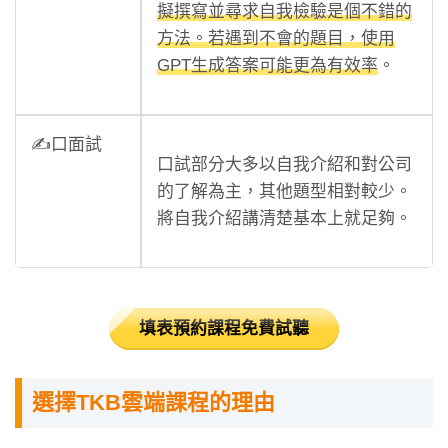
擬撰寫並尋求自我檢驗是個不錯的
方法。若遇到不會的題目，使用
GPT生成答案可能更為有效率
。
✍️口面試
口試部分大多以自我介紹和對公司
的了解為主，其他題型相對較少。
將自我介紹講清楚基本上就足夠。
填表預約課程免費試聽
選擇TKB雲端課程的理由