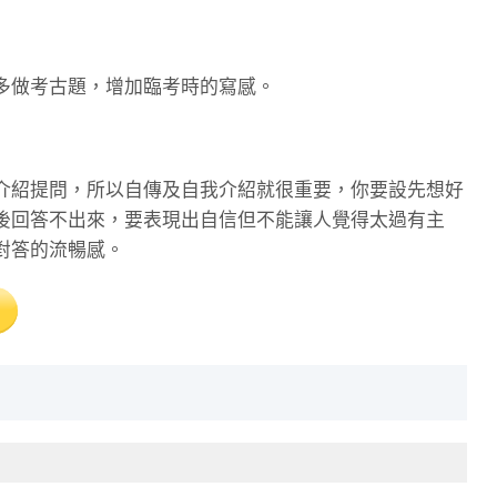
多做考古題，增加臨考時的寫感。
介紹提問，所以自傳及自我介紹就很重要，你要設先想好
後回答不出來，要表現出自信但不能讓人覺得太過有主
對答的流暢感。