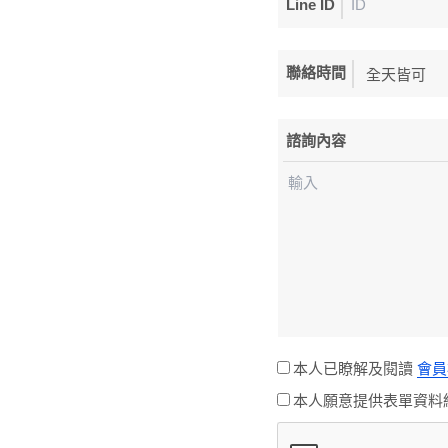
Line ID
聯絡時間
諮詢內容
本人已瞭解及閱讀
會
本人願意提供表單資料