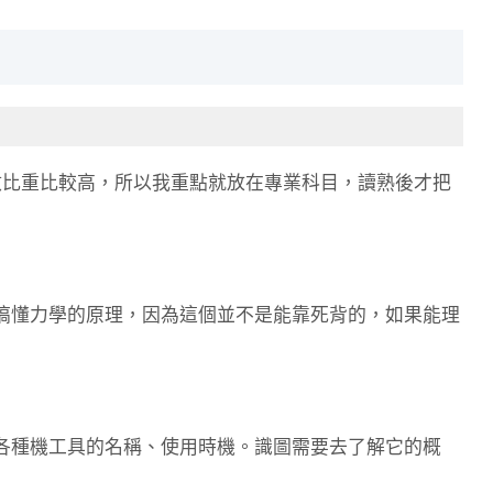
數比重比較高，所以我重點就放在專業科目，讀熟後才把
搞懂力學的原理，因為這個並不是能靠死背的，如果能理
各種機工具的名稱、使用時機。識圖需要去了解它的概