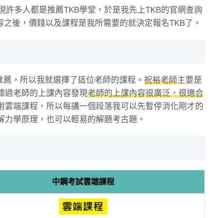
現許多人都是推薦TKB學堂，於是我先上TKB的官網查詢
容之後，價錢以及課程是我所需要的就決定報名TKB了。
推薦，所以我就選擇了這位老師的課程。
祝裕老師
主要是
聽過老師的上課內容發現
老師的上課內容很廣泛，很適合
用雲端課程，所以每講一個段落我可以先暫停消化剛才的
解力學原理，也可以輕易的解題考古題。
中鋼考試雲端課程