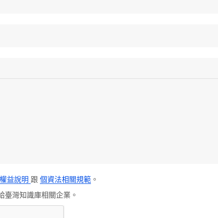
員權益說明
跟
個資法相關規範
。
給臺灣知識庫相關企業。