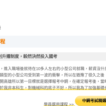
級
程
利升遷制度，毅然決然投入國考
，進入職場後就待在10多人左右的小型公司就職，薪資沒
類型的小型公司受到第一波的衝擊，所以在猶豫了很久之後
開高雄所以第一目標就是選擇報考中鋼，在確定報考後，當時
於我非本科生，對機械科的底子不好，所以我為了加強基礎也
中鋼考試精
學員選用課程 >>