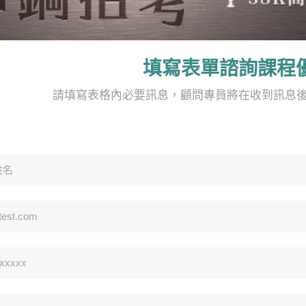
填寫表單諮詢課程
請填寫表格內必要訊息，顧問專員將在收到訊息