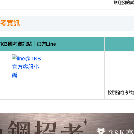
歡迎預約
考資訊
TKB國考資訊站｜官方Line
按讚追蹤考試