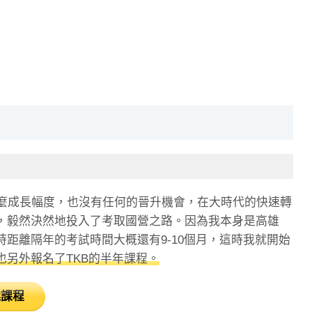
什麼成長幅度，也沒有任何的晉升機會，在大時代的快速轉
，毅然決然地投入了考取國營之路。因為我本身是高雄
距離隔年的考試時間大概還有9-10個月，這時我就開始
另外報名了TKB的半年課程。
選課程