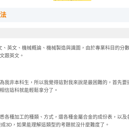
法
文、英文、機械概論、機械製造與識圖，由於專業科目的分
文跟英文。
為我非本科生，所以我覺得這對我來說是最困難的，首先要
相信這科就能輕鬆拿分了。
悉各種加工的種類、方式，還各種金屬合金的成份表，以及
變成3D，如果能理解這類型的考題就沒什麼難度了。