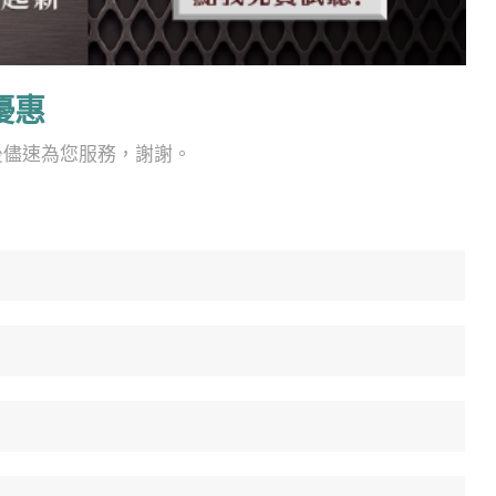
優惠
後儘速為您服務，謝謝。