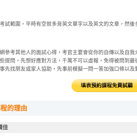
考試範圍，平時有空就多背英文單字以及英文的文章，然後
網參考其他人的面試心得，考官主要會從你的自傳以及自我
些提問，先想好應對方法，千萬不可以虛報，免得被問到最
事先找朋友或家人協助，先事前模擬一問一答加強口條以及
填表預約課程免費試聽
課程的理由
價佳