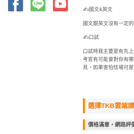
✍️國文&英文
國文跟英文沒有一定的
✍️口試
口試時我主要是有先上
考官有可能會對你有哪
見，如果害怕怯場可是
選擇TKB雲端
價格滿意，網路評