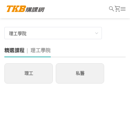
search
shopping_cart
menu
精選課程
理工學院
理工
私醫