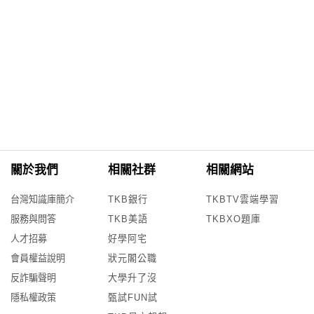
關於我們
相關社群
相關網站
台灣知識庫簡介
TKB銀行
TKBTV雲端學習
服務與問答
TKB美語
TKBXO題庫
人才招募
好學阿宅
會員權益說明
狀元閣公職
反詐騙聲明
大學升了沒
隱私權政策
甄試FUN試