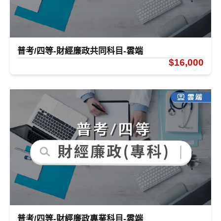
普考/四等-財經廉政共同科目-雲端
$16,000
普考/四等-財經廉政專業科目-雲端