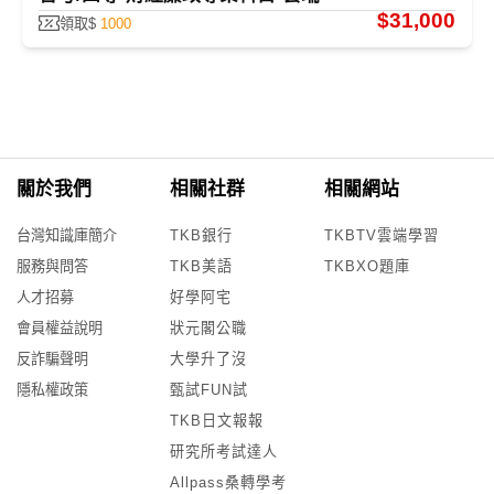
$31,000
領取$
1000
關於我們
相關社群
相關網站
台灣知識庫簡介
TKB銀行
TKBTV雲端學習
服務與問答
TKB美語
TKBXO題庫
人才招募
好學阿宅
會員權益說明
狀元閣公職
反詐騙聲明
大學升了沒
隱私權政策
甄試FUN試
TKB日文報報
研究所考試達人
Allpass桑轉學考