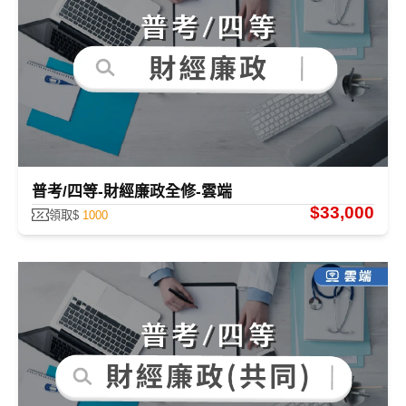
目前無“數位學堂”全修課程，您可點選全修課程看更多！！
普考/四等-財經廉政全修-雲端
$33,000
領取$
1000