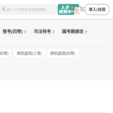
shopping_cart
search
登入/註冊
普考(四等)
司法特考
國考題庫班
四等)
資訊處理(三等)
資訊處理(四等)