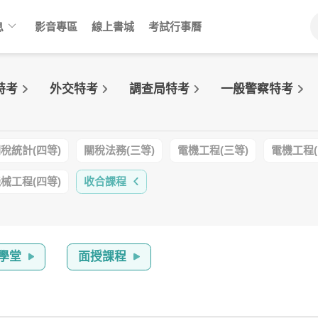
keyboard_arrow_down
息
影音專區
線上書城
考試行事曆
特考
外交特考
調查局特考
一般警察特考
稅統計(四等)
關稅法務(三等)
電機工程(三等)
電機工程(
械工程(四等)
收合課程
學堂
面授
課程