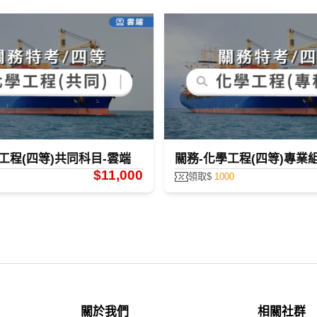
工程(四等)共同科目-雲端
關務-化學工程(四等)專業
目前無“數位學堂”全修課程，您可點選全修課程看更多！！
$11,000
領取$
1000
關於我們
相關社群