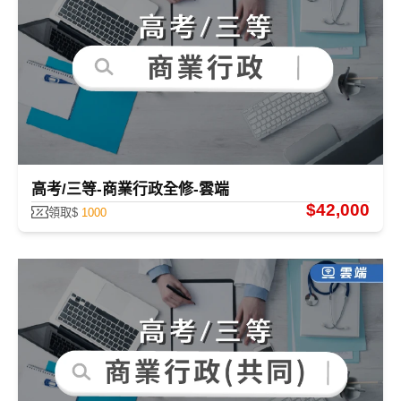
目前無“數位學堂”全修課程，您可點選全修課程看更多！！
高考/三等-商業行政全修-雲端
$42,000
領取$
1000