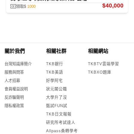
$40,000
領取$
1000
關於我們
相關社群
相關網站
台灣知識庫簡介
TKB銀行
TKBTV雲端學習
服務與問答
TKB美語
TKBXO題庫
人才招募
好學阿宅
會員權益說明
狀元閣公職
反詐騙聲明
大學升了沒
隱私權政策
甄試FUN試
TKB日文報報
研究所考試達人
Allpass桑轉學考