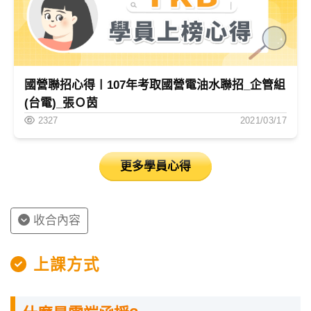
國營聯招心得〡107年考取國營電油水聯招_企管組
(台電)_張Ｏ茵
2327
2021/03/17
更多學員心得
收合內容
上課方式