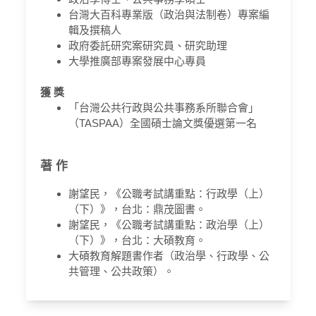
台灣大百科專業版（政治與法制卷）專案編
輯及撰稿人
政府委託研究案研究員、研究助理
大學推廣部專案發展中心專員
獲 獎
「台灣公共行政與公共事務系所聯合會」
（TASPAA）全國碩士論文獎優選第一名
著 作
謝望民，《公職考試講重點：行政學（上）
（下）》，台北：鼎茂圖書。
謝望民，《公職考試講重點：政治學（上）
（下）》，台北：大碩教育。
大碩教育解題書作者（政治學、行政學、公
共管理、公共政策）。