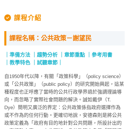
課程介紹
課程名稱：公共政策－謝望民
準備方法
趨勢分析
章節重點
參考用書
教學特色
試聽章節
自1950年代以降，有關「政策科學」（policy science）
或「公共政策」（public policy）的研究開始興起，這某
種程度也正呼應了當時的公共行政學界過於強調理論導
向，而忽略了實際社會問題的解決。誠如戴伊（T.
Dye）簡明又廣泛的界定：公共政策係指政府選擇作為
或不作為的任何行動。更確切地說，安德森則是將公共
政策定義為「政府有目的地針對公共問題，所設計出的