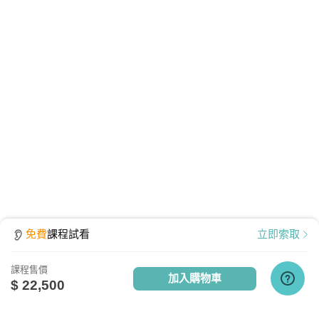
質、防護安全，皆經過多重防毒保護、下載無疑。
免費
課程試看
立即索取
課程售價
加入購物車
$ 22,500