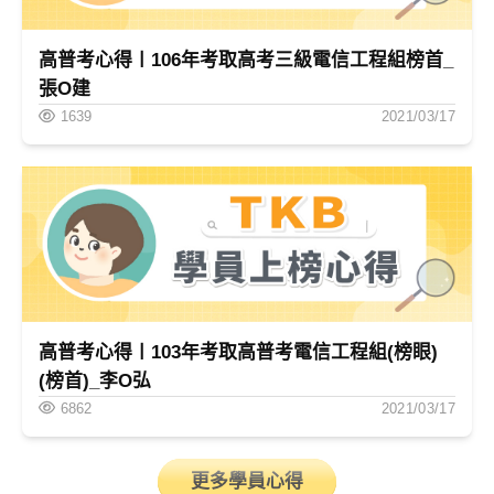
高普考心得〡106年考取高考三級電信工程組榜首_
張O建
1639
2021/03/17
高普考心得〡103年考取高普考電信工程組(榜眼)
(榜首)_李O弘
6862
2021/03/17
更多學員心得