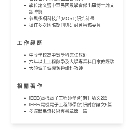
學位論文獲中華民國數學會傑出碩博士論文
銀牌獎
參與多項科技部(MOST)研究計畫
擔任多次國際期刊與研討會審稿委員
工 作 經 歷
中等學校高中數學科兼任教師
六年以上工程數學及大學專業科目家教經驗
大碩電子電機類通訊科教師
相 關 著 作
IEEE(電機電子工程師學會)期刊論文2篇
IEEE(電機電子工程師學會)研討會論文5篇
多媒體串流技術專書章節一篇