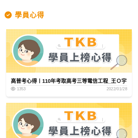
學員心得
高普考心得〡110年考取高考三等電信工程_王Ｏ宇
1353
2022/01/28