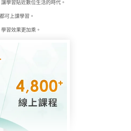
，讓學習貼近數位生活的時代。
時都可上課學習。
，學習效果更加乘。