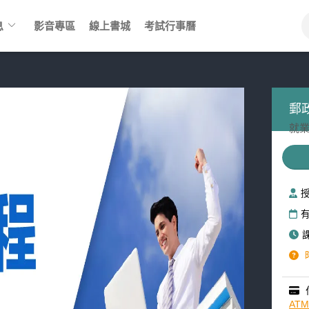
keyboard_arrow_down
息
影音專區
線上書城
考試行事曆
郵
就業
AT