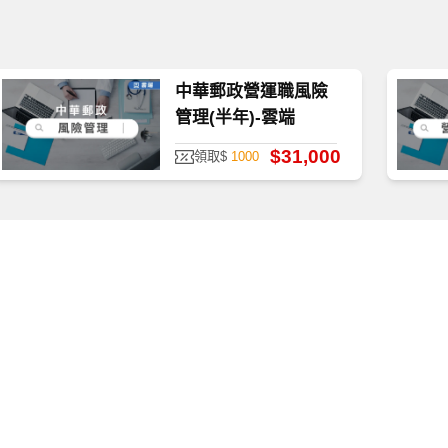
中華郵政營運職風險
管理(半年)-雲端
$31,000
領取$
1000
質、防護安全，皆經過多重防毒保護、下載無疑。