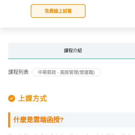
免費線上試看
課程
介紹
課程列表
中華郵政 - 風險管理(營運職)
上課方式
什麼是雲端函授?