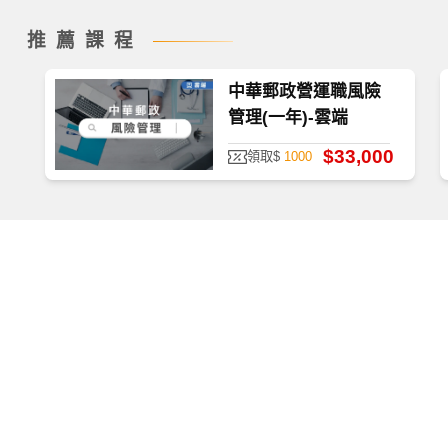
推薦課程
中華郵政營運職風險
如何查看課程
管理(一年)-雲端
$33,000
領取$
1000
首次使用，請至
TKBTV 下載並安裝「課程播放器」。
播放檔案大小為 531 MB，為提供學員觀看課程之品