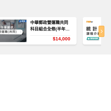
中華郵政營運職共同
科目組合全修(半年)-
雲端
$14,000