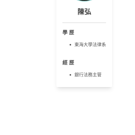
陳弘
學 歷
東海大學法律系
經 歷
銀行法務主管