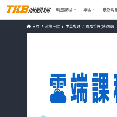
keyboard_arrow_down
keyboard_arrow_down
精選課程
專區
最新消
首頁
/
就業考試
/
中華郵政
/
風險管理(營運職)