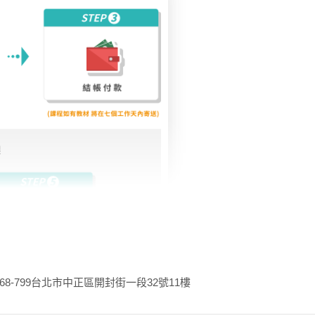
68-799
台北市中正區開封街一段32號11樓