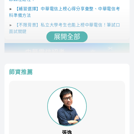
【補習選擇】中華電信上榜心得分享彙整、中華電信考
►
科準備方法
【不限背景】私立大學考生也能上榜中華電信！筆試口
►
面試關鍵
展開全部
師資推薦
預備中華電信考試，在
8/31
前，選購指定全修雲端
課程， 立即享有
學費折抵 2,000 元
。
越早準備，上榜越有機會！
張逸