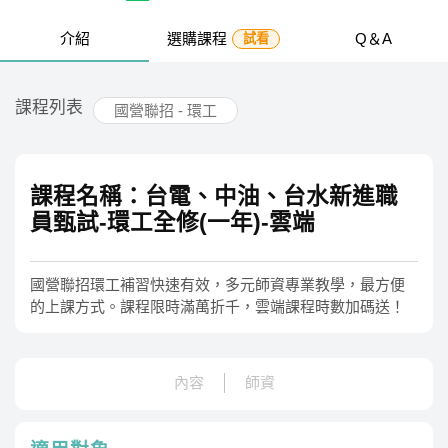
介紹
選購課程
Q＆A
試看
課程列表
國營聯招 - 環工
課程名稱：台電、中油、台水新進職
員甄試-環工全修(一年)-雲端
國營聯招環工補習快速有效，多元師資專業教學，最方便
的上課方式。課程限時滿萬折千，雲端課程時數加碼送！
內容
師資