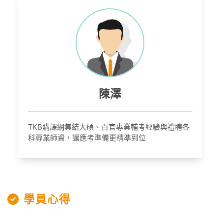
陳澤
TKB購課網集結大碩、百官專業輔考經驗與禮聘各
科專業師資，讓應考準備更精準到位
學員心得