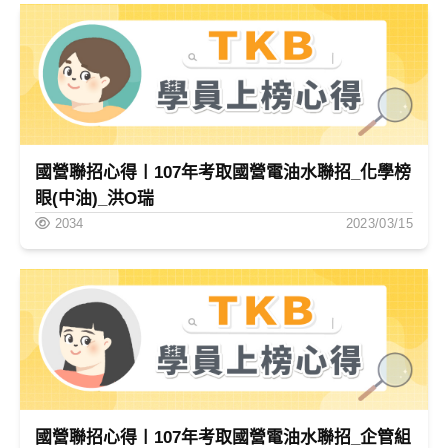
國營聯招心得〡107年考取國營電油水聯招_化學榜
眼(中油)_洪O瑞
2034
2023/03/15
國營聯招心得〡107年考取國營電油水聯招_企管組