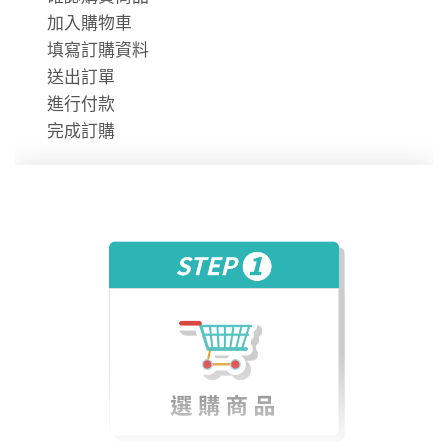
除。
加入購物車
時數使用說明
填寫訂購資料
送出訂單
進行付款
完成訂購