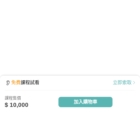
免費
課程試看
立即索取
課程售價
加入購物車
$ 10,000
點擊查看課程使用說明