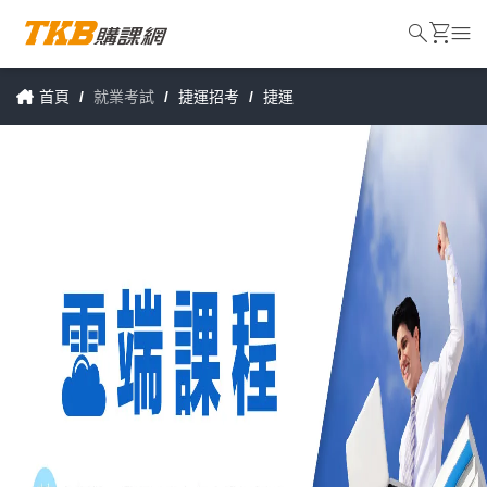
search
shopping_cart
menu
首頁
/
就業考試
/
捷運招考
/
捷運