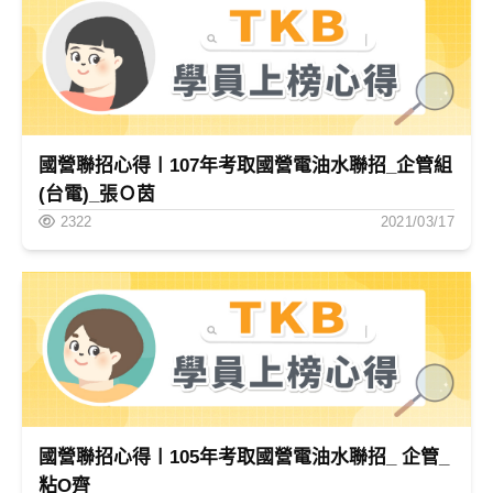
國營聯招心得〡107年考取國營電油水聯招_企管組
(台電)_張Ｏ茵
2322
2021/03/17
國營聯招心得〡105年考取國營電油水聯招_ 企管_
粘O齊