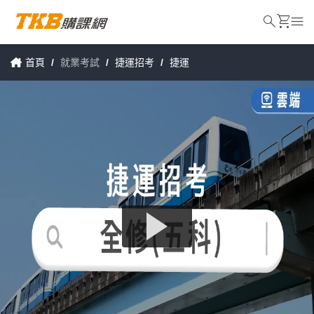
search
shopping_cart
menu
首頁
/
就業考試
/
捷運招考
/
捷運