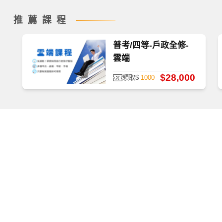
推薦課程
普考/四等-戶政全修-
如何查看課程
雲端
$28,000
領取$
1000
首次使用，請至
TKBTV 下載並安裝「課程播放器」。
播放檔案大小為 531 MB，為提供學員觀看課程之品