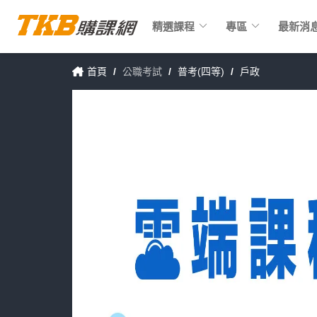
keyboard_arrow_down
keyboard_arrow_down
精選課程
專區
最新消
首頁
/
公職考試
/
普考(四等)
/
戶政