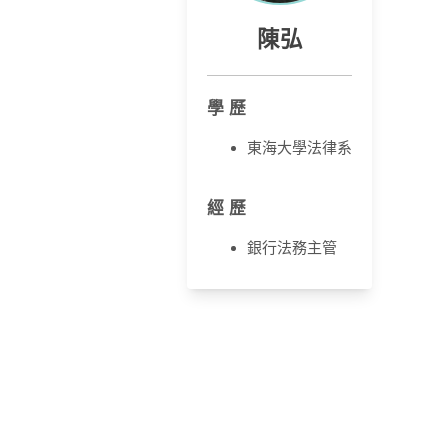
陳弘
學 歷
東海大學法律系
經 歷
銀行法務主管