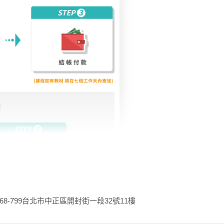
68-799
台北市中正區開封街一段32號11樓