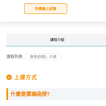
免費線上試看
課程
介紹
課程列表
普考(四等) - 戶政
上課方式
什麼是雲端函授?