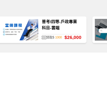
普考/四等-戶政專業
科目-雲端
$26,000
領取$
1000
質、防護安全，皆經過多重防毒保護、下載無疑。