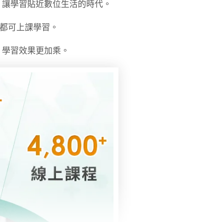
，讓學習貼近數位生活的時代。
時都可上課學習。
，學習效果更加乘。