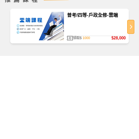
普考/四等-戶政全修-雲端
$28,000
領取$
1000
如何查看課程