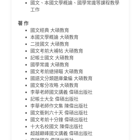
國文、本國文學概論、國學常識等課程教學
工作
著 作
國文經典 大碩教育
本國文學概論 大碩教育
二技國文 大碩教育
國文考前大補帖 大碩教育
記帳士國文 大碩教育
國學常識 大碩教育
國文考前總掃瞄 大碩教育
國語文分類題庫彙編 大碩教育
國文奪分攻略 大碩教育
李華老師國文講義 偉碩出版社
記帳士大全 偉碩出版社
李華老師作文集 陳偉出版社
國文衝刺六十天 偉碩出版社
國文考前十分鐘 偉碩出版社
十大名校國文 陳偉出版社
超越巔峰國文講義 偉碩出版社