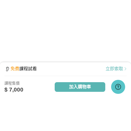
免費
課程試看
立即索取
課程售價
加入購物車
$ 7,000
點擊查看課程使用說明
關於我們
相關社群
相關網站
設備需求