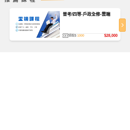
普考/四等-戶政全修-雲端
$28,000
領取$
1000