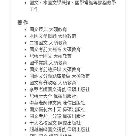
國文、本國文學概論、國學常識等課程教學
工作
著 作
國文經典 大碩教育
本國文學概論 大碩教育
二技國文 大碩教育
國文考前大補帖 大碩教育
記帳士國文 大碩教育
國學常識 大碩教育
國文考前總掃瞄 大碩教育
國語文分類題庫彙編 大碩教育
國文奪分攻略 大碩教育
李華老師國文講義 偉碩出版社
記帳士大全 偉碩出版社
李華老師作文集 陳偉出版社
國文衝刺六十天 偉碩出版社
國文考前十分鐘 偉碩出版社
十大名校國文 陳偉出版社
超越巔峰國文講義 偉碩出版社