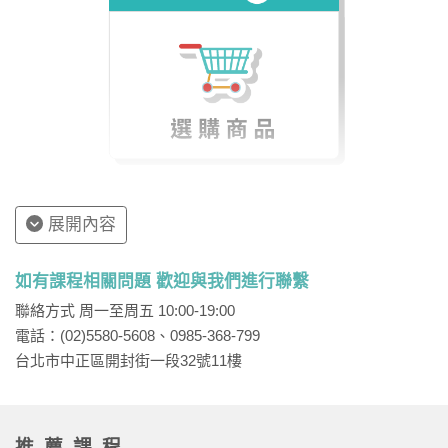
因此，若無法準時至數位學堂上課，請在上課前一天到
網站上取消預約，讓系統回填你的學習時數，避免讓自
己的學習權益損失。
展開內容
如有課程相關問題 歡迎與我們進行聯繫
聯絡方式 周一至周五 10:00-19:00
電話：(02)5580-5608、0985-368-799
台北市中正區開封街一段32號11樓
推薦課程