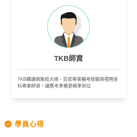
TKB師資
TKB購課網集結大碩、百官專業輔考經驗與禮聘各
科專業師資，讓應考準備更精準到位
學員心得