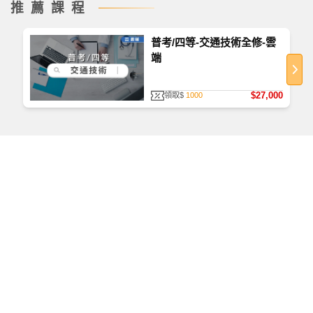
推薦課程
普考/四等-交通技術全修-雲
端
$27,000
領取$
1000