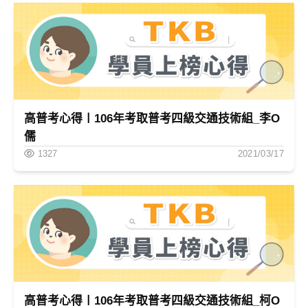
高普考心得〡106年考取普考四級交通技術組_李O
儒
1327
2021/03/17
高普考心得〡106年考取普考四級交通技術組_柯O