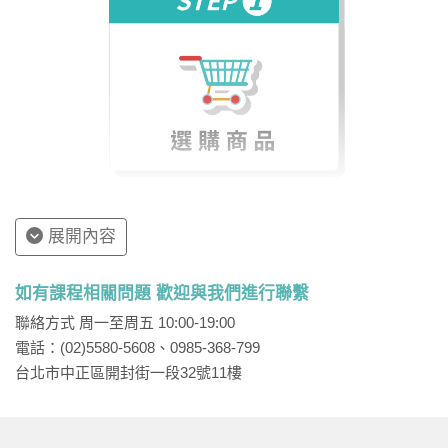
因此，若無法準時至數位學堂上課，請在上課前一天到
網站上取消預約，讓系統回填你的學習時數，避免讓自
己的學習權益損失。
展開內容
如有課程相關問題 歡迎與我們進行聯繫
聯絡方式 周一至周五 10:00-19:00
電話：(02)5580-5608、0985-368-799
台北市中正區開封街一段32號11樓