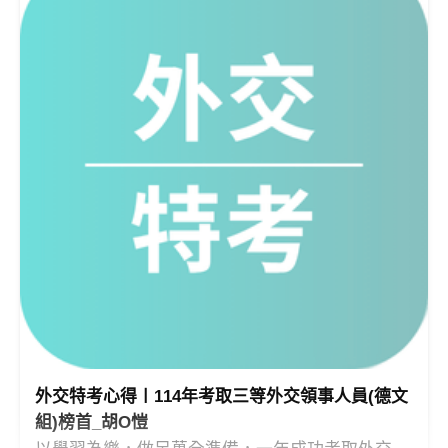
外交特考心得〡114年考取三等外交領事人員(德文
組)榜首_胡O愷