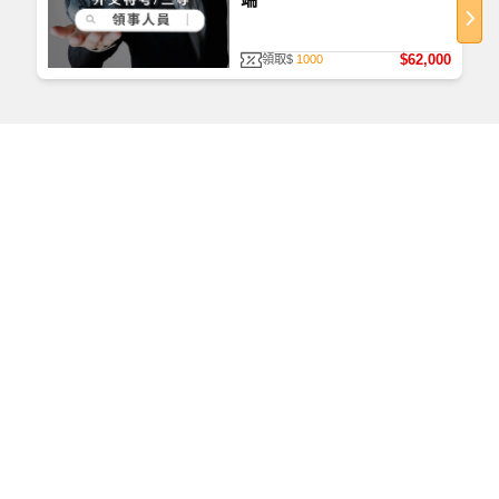
$62,000
領取$
1000
如何查看課程
首次使用，請至
TKBTV 下載並安裝「課程播放器」。