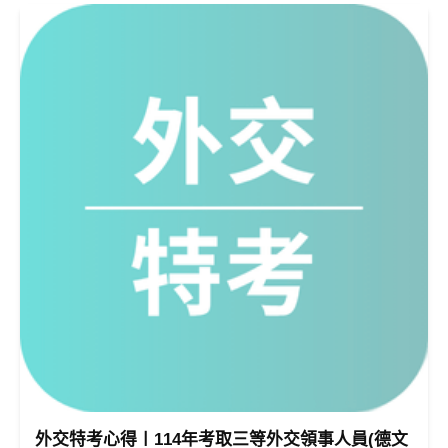
外交特考心得〡114年考取三等外交領事人員(德文