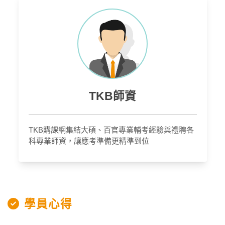
TKB師資
TKB購課網集結大碩、百官專業輔考經驗與禮聘各
科專業師資，讓應考準備更精準到位
學員心得