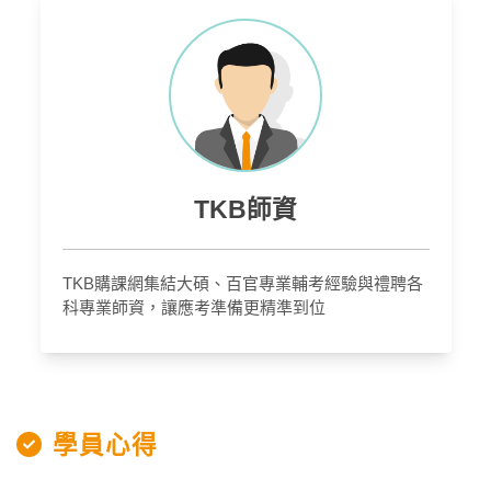
TKB師資
TKB購課網集結大碩、百官專業輔考經驗與禮聘各
科專業師資，讓應考準備更精準到位
學員心得