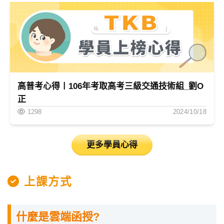
高普考心得〡106年考取高考三級交通技術組_劉O
正
1298
2024/10/18
更多學員心得
上課方式
什麼是雲端函授?