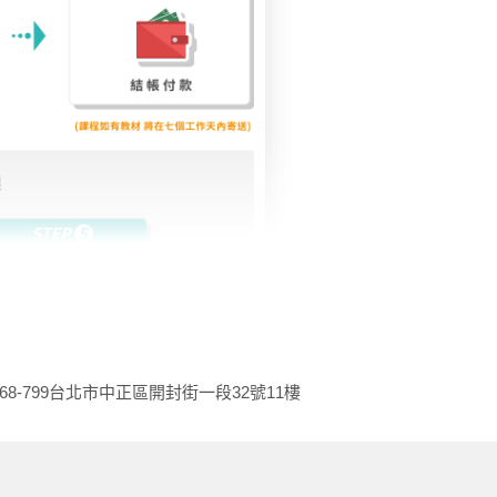
68-799
台北市中正區開封街一段32號11樓