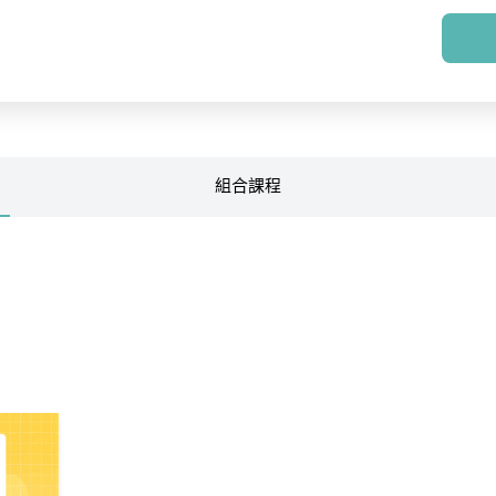
組合
課程