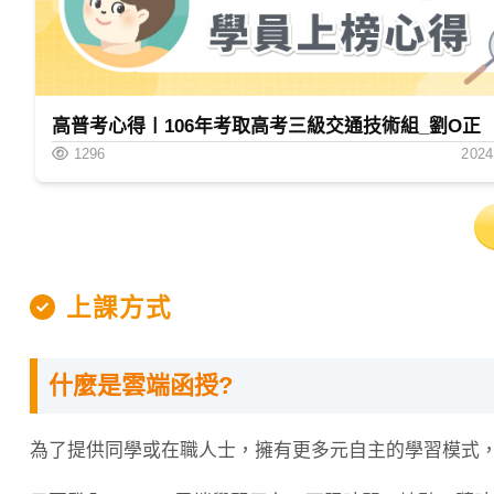
高普考心得〡106年考取高考三級交通技術組_劉O正
1296
2024
上課方式
什麼是雲端函授?
為了提供同學或在職人士，擁有更多元自主的學習模式