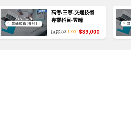
高考/三等-交通技術
專業科目-雲端
$39,000
領取$
1000
質、防護安全，皆經過多重防毒保護、下載無疑。