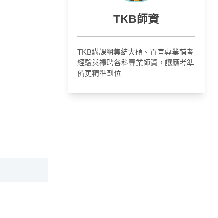
TKB師資
TKB購課網集結大碩、百官專業輔考
經驗與禮聘各科專業師資，讓應考準
備更精準到位