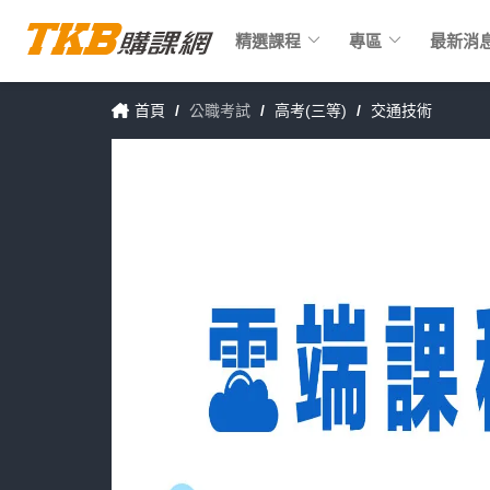
keyboard_arrow_down
keyboard_arrow_down
精選課程
專區
最新消
首頁
/
公職考試
/
高考(三等)
/
交通技術