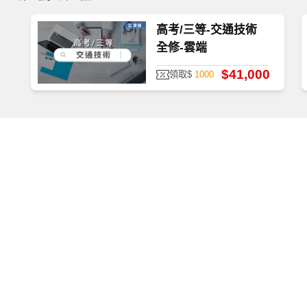
高考/三等-交通技術
如何查看課程
全修-雲端
$41,000
領取$
1000
首次使用，請至
TKBTV 下載並安裝「課程播放器」。
播放檔案大小為 531 MB，為提供學員觀看課程之品