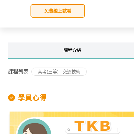
免費線上試看
課程
介紹
課程列表
高考(三等) - 交通技術
學員心得