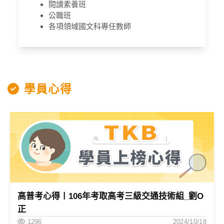
閱讀素養班
公職班
各項領域國文科專任教師
學員心得
高普考心得〡106年考取高考三級交通技術組_劉O
正
1296
2024/10/18