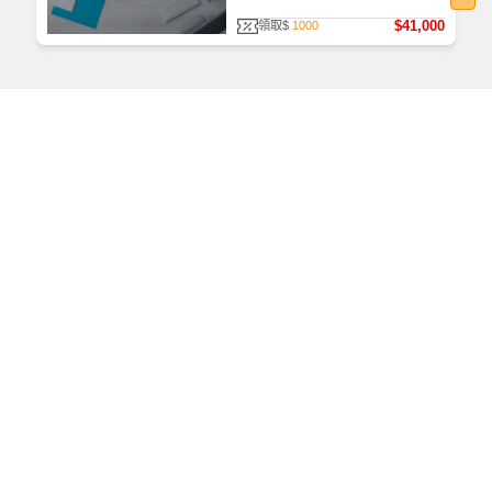
$41,000
領取$
1000