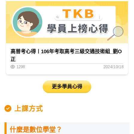
高普考心得〡106年考取高考三級交通技術組_劉O
正
1298
2024/10/18
更多學員心得
上課方式
什麼是數位學堂？