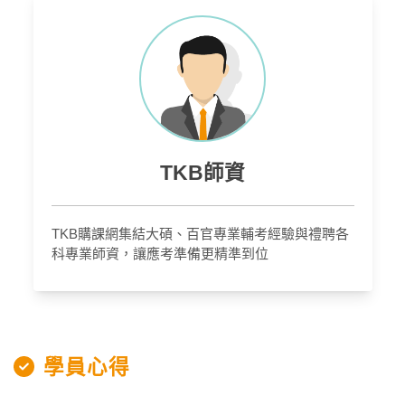
TKB師資
TKB購課網集結大碩、百官專業輔考經驗與禮聘各
科專業師資，讓應考準備更精準到位
學員心得